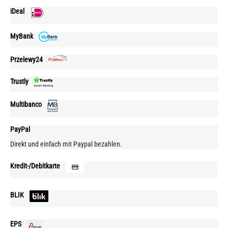
iDeal
MyBank
Przelewy24
Trustly
Multibanco
PayPal
Direkt und einfach mit Paypal bezahlen.
Kredit-/Debitkarte
BLIK
EPS