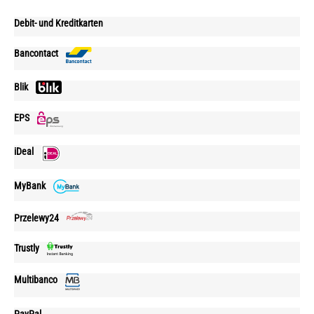
Debit- und Kreditkarten
Bancontact
Blik
EPS
iDeal
MyBank
Przelewy24
Trustly
Multibanco
PayPal