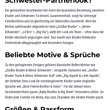
Schwester-Partnerlook?
Ein gemischtes Geschwister-Set feiert die besondere Beziehung zwischen
Bruder und Schwester. Es betont Zusammenhalt, sorgt für stimmige
Familienfotos und ist gleichzeitig ein liebevolles Geschenk. Weil die
Motive aufeinander abgestimmt sind („Großer Bruder“ + „kleine
Schwester“, „Lil Bro“ + „Big Sis“), wirkt der Look als Team – ohne dass die
Kinder identisch angezogen sind. Das macht den Bruder-Schwester-
Partnerlook alltagstauglich und besonders fotogen.
Beliebte Motive & Sprüche
Zu den gefragtesten Designs gehören klassische Rollen-Motive wie
„Großer Bruder & kleine Schwester“, verspielte Varianten wie „Großer
Bruder Truck & kleine Schwester Doll“ oder „Big Squish & Little Squish“,
der beliebte Dino-Look für naturbegeisterte Kinder sowie englische
Sprüche wie „Best Friend Brother & Sister“. Für die Geburt eines
Geschwisterchens passt „Baby Brother & Big Sister“ besonders schön. So
findet jede Familie ein Motiv, das zum Charakter der beiden Kinder passt.
Größen & Passform