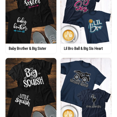
Baby Brother & Big Sister
Lil Bro Ball & Big Sis Heart