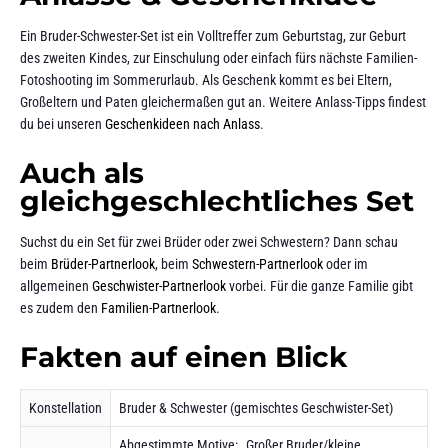
Ein Bruder-Schwester-Set ist ein Volltreffer zum Geburtstag, zur Geburt
des zweiten Kindes, zur Einschulung oder einfach fürs nächste Familien-
Fotoshooting im Sommerurlaub. Als Geschenk kommt es bei Eltern,
Großeltern und Paten gleichermaßen gut an. Weitere Anlass-Tipps findest
du bei unseren
Geschenkideen nach Anlass
.
Auch als
gleichgeschlechtliches Set
Suchst du ein Set für zwei Brüder oder zwei Schwestern? Dann schau
beim
Brüder-Partnerlook
, beim
Schwestern-Partnerlook
oder im
allgemeinen
Geschwister-Partnerlook
vorbei. Für die ganze Familie gibt
es zudem den
Familien-Partnerlook
.
Fakten auf einen Blick
Konstellation
Bruder & Schwester (gemischtes Geschwister-Set)
Abgestimmte Motive: „Großer Bruder/kleine