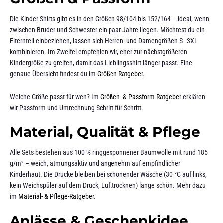
Die Kinder-Shirts gibt es in den Größen 98/104 bis 152/164 – ideal, wenn
zwischen Bruder und Schwester ein paar Jahre liegen. Möchtest du ein
Elternteil einbeziehen, lassen sich Herren- und Damengrößen S–3XL
kombinieren. Im Zweifel empfehlen wir, eher zur nächstgrößeren
Kindergröße zu greifen, damit das Lieblingsshirt länger passt. Eine
genaue Übersicht findest du im
Größen-Ratgeber
.
Welche Größe passt für wen? Im
Größen- & Passform-Ratgeber
erklären
wir Passform und Umrechnung Schritt für Schritt.
Material, Qualität & Pflege
Alle Sets bestehen aus 100 % ringgesponnener Baumwolle mit rund 185
g/m² – weich, atmungsaktiv und angenehm auf empfindlicher
Kinderhaut. Die Drucke bleiben bei schonender Wäsche (30 °C auf links,
kein Weichspüler auf dem Druck, Lufttrocknen) lange schön. Mehr dazu
im
Material- & Pflege-Ratgeber
.
Anlässe & Geschenkidee