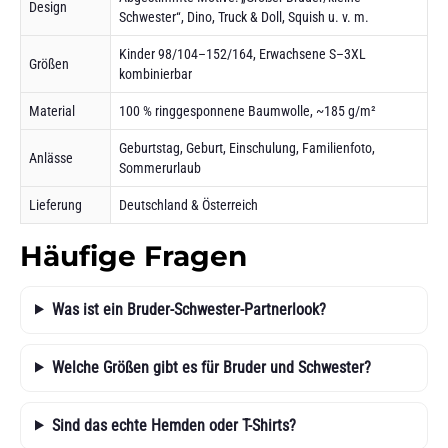
Design
Schwester“, Dino, Truck & Doll, Squish u. v. m.
Kinder 98/104–152/164, Erwachsene S–3XL
Größen
kombinierbar
Material
100 % ringgesponnene Baumwolle, ~185 g/m²
Geburtstag, Geburt, Einschulung, Familienfoto,
Anlässe
Sommerurlaub
Lieferung
Deutschland & Österreich
Häufige Fragen
Was ist ein Bruder-Schwester-Partnerlook?
Welche Größen gibt es für Bruder und Schwester?
Sind das echte Hemden oder T-Shirts?