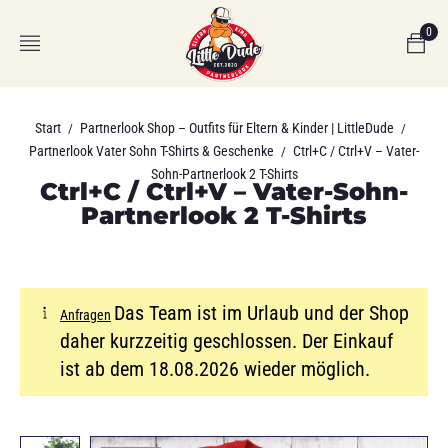
0
Start
Partnerlook Shop – Outfits für Eltern & Kinder | LittleDude
/
/
Partnerlook Vater Sohn T-Shirts & Geschenke
Ctrl+C / Ctrl+V – Vater-
/
Sohn-Partnerlook 2 T-Shirts
Ctrl+C / Ctrl+V – Vater-Sohn-
Partnerlook 2 T-Shirts
Das Team ist im Urlaub und der Shop
Anfragen
daher kurzzeitig geschlossen. Der Einkauf
ist ab dem 18.08.2026 wieder möglich.