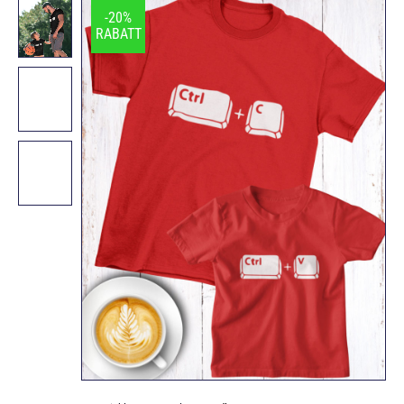
-20%
RABATT