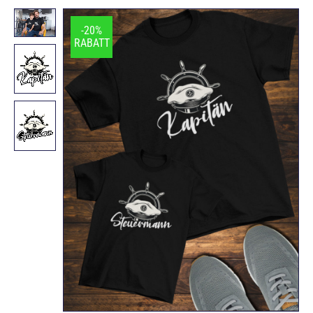
-20%
RABATT