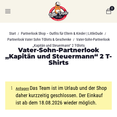
0
Start
Partnerlook Shop – Outfits für Eltern & Kinder | LittleDude
/
/
Partnerlook Vater Sohn T-Shirts & Geschenke
Vater-Sohn-Partnerlook
/
„Kapitän und Steuermann“ 2 T-Shirts
Vater-Sohn-Partnerlook
„Kapitän und Steuermann“ 2 T-
Shirts
Das Team ist im Urlaub und der Shop
Anfragen
daher kurzzeitig geschlossen. Der Einkauf
ist ab dem 18.08.2026 wieder möglich.