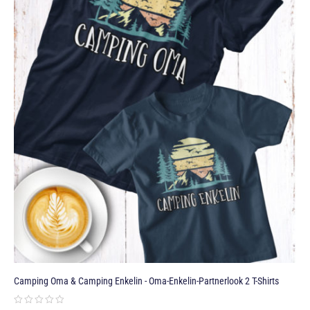
Camping Oma & Camping Enkelin - Oma-Enkelin-Partnerlook 2 T-Shirts