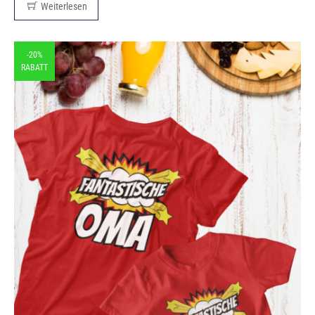
Weiterlesen
-20%
RABATT