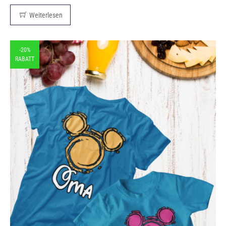
Weiterlesen
-20%
RABATT