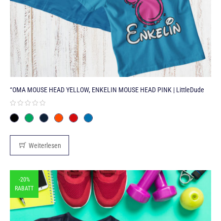
“OMA MOUSE HEAD YELLOW, ENKELIN MOUSE HEAD PINK | LittleDude
Weiterlesen
-20%
RABATT