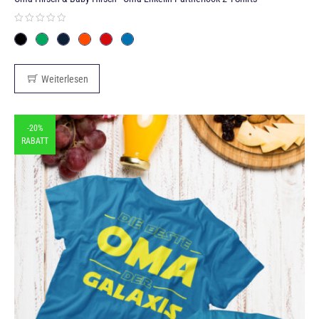
Weiterlesen
-20%
RABATT