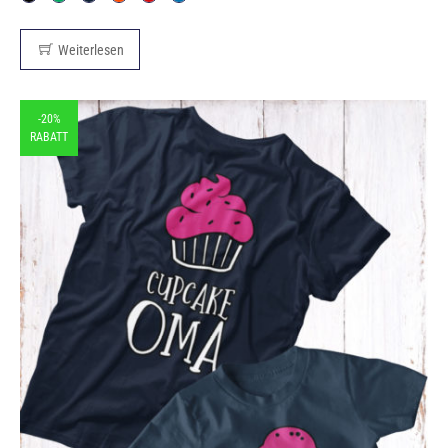
Weiterlesen
-20%
RABATT