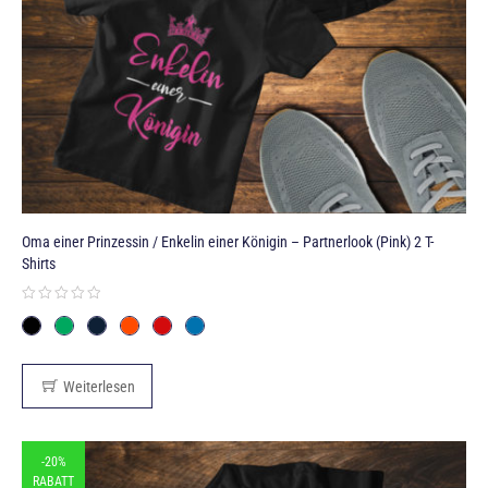
Oma einer Prinzessin / Enkelin einer Königin – Partnerlook (Pink) 2 T-
Shirts
Weiterlesen
-20%
RABATT