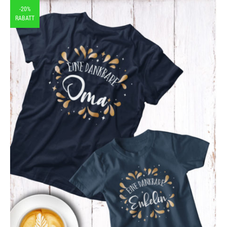
-20%
RABATT