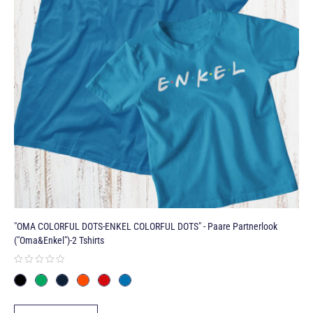
"OMA COLORFUL DOTS-ENKEL COLORFUL DOTS" - Paare Partnerlook
("Oma&Enkel")-2 Tshirts