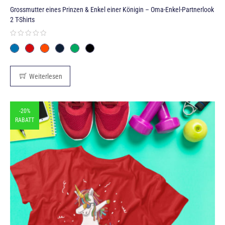
Grossmutter eines Prinzen & Enkel einer Königin – Oma-Enkel-Partnerlook
2 T-Shirts
Weiterlesen
-20%
RABATT