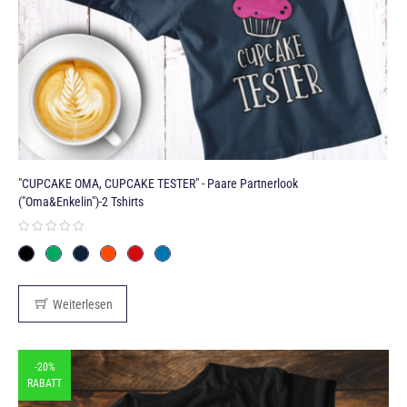
"CUPCAKE OMA, CUPCAKE TESTER" - Paare Partnerlook
("Oma&Enkelin")-2 Tshirts
Weiterlesen
-20%
RABATT