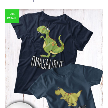
-20%
RABATT