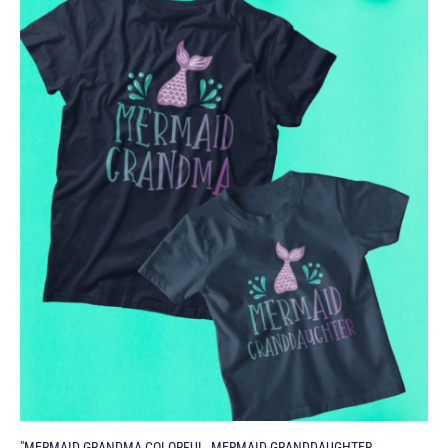
"MERMAID GRANDMA COLORFUL, MERMAID GRANDDAUGHTER