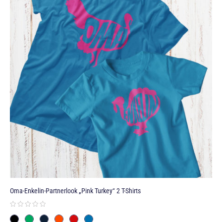
Oma-Enkelin-Partnerlook „Pink Turkey“ 2 T-Shirts