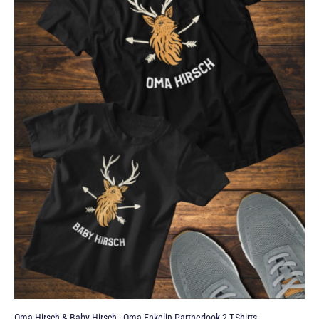
Oma Hirsch & Baby Hirsch - Oma-Enkelin-Partnerlook 2 T-Shirts