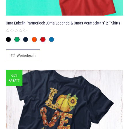
Oma-Enkelin-Partnerlook „Oma Legende & Omas Vermächtnis" 2 T-Shirts
Weiterlesen
-20%
RABATT