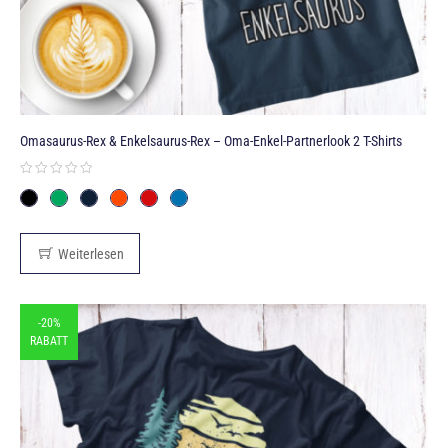
Omasaurus-Rex & Enkelsaurus-Rex – Oma-Enkel-Partnerlook 2 T-Shirts
Weiterlesen
-20%
RABATT