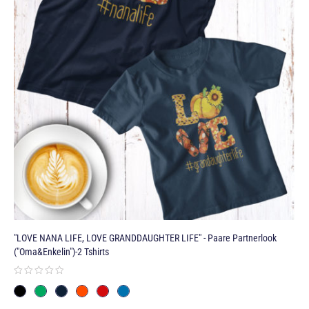
"LOVE NANA LIFE, LOVE GRANDDAUGHTER LIFE" - Paare Partnerlook
("Oma&Enkelin")-2 Tshirts