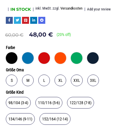
inkl. MwSt.
zzgl.
Versandkosten
IN STOCK
Add your review
48,00
€
60,00
€
(
20
% off)
Farbe
Größe Oma
S
M
L
XL
XXL
3XL
Größe Kind
98/104 (3-4)
110/116 (5-6)
122/128 (7-8)
134/146 (9-11)
152/164 (12-14)