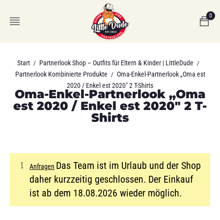
0
Start
Partnerlook Shop – Outfits für Eltern & Kinder | LittleDude
/
/
Partnerlook Kombinierte Produkte
Oma-Enkel-Partnerlook „Oma est
/
2020 / Enkel est 2020″ 2 T-Shirts
Oma-Enkel-Partnerlook „Oma
est 2020 / Enkel est 2020″ 2 T-
Shirts
Das Team ist im Urlaub und der Shop
Anfragen
daher kurzzeitig geschlossen. Der Einkauf
ist ab dem 18.08.2026 wieder möglich.