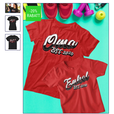
-20%
RABATT