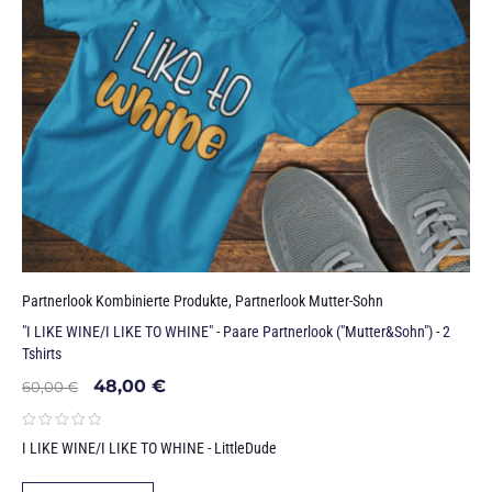
Partnerlook Kombinierte Produkte
,
Partnerlook Mutter-Sohn
"I LIKE WINE/I LIKE TO WHINE" - Paare Partnerlook ("Mutter&Sohn") - 2
Tshirts
48,00
€
60,00
€
I LIKE WINE/I LIKE TO WHINE - LittleDude