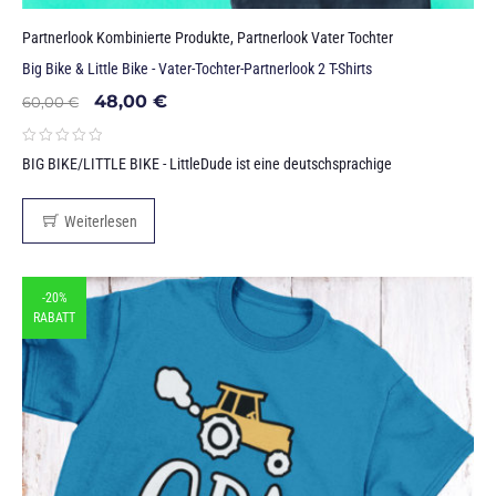
Partnerlook Kombinierte Produkte
,
Partnerlook Vater Tochter
Big Bike & Little Bike - Vater-Tochter-Partnerlook 2 T-Shirts
48,00
€
60,00
€
BIG BIKE/LITTLE BIKE - LittleDude ist eine deutschsprachige
Weiterlesen
-20%
RABATT