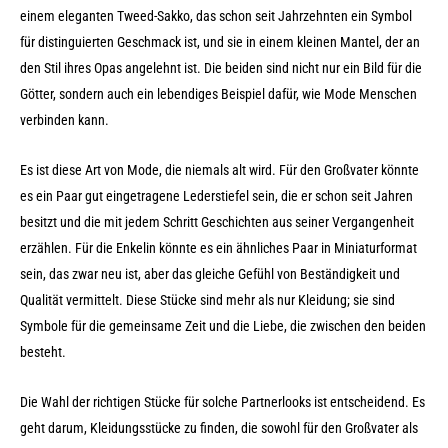
einem eleganten Tweed-Sakko, das schon seit Jahrzehnten ein Symbol
für distinguierten Geschmack ist, und sie in einem kleinen Mantel, der an
den Stil ihres Opas angelehnt ist. Die beiden sind nicht nur ein Bild für die
Götter, sondern auch ein lebendiges Beispiel dafür, wie Mode Menschen
verbinden kann.
Es ist diese Art von Mode, die niemals alt wird. Für den Großvater könnte
es ein Paar gut eingetragene Lederstiefel sein, die er schon seit Jahren
besitzt und die mit jedem Schritt Geschichten aus seiner Vergangenheit
erzählen. Für die Enkelin könnte es ein ähnliches Paar in Miniaturformat
sein, das zwar neu ist, aber das gleiche Gefühl von Beständigkeit und
Qualität vermittelt. Diese Stücke sind mehr als nur Kleidung; sie sind
Symbole für die gemeinsame Zeit und die Liebe, die zwischen den beiden
besteht.
Die Wahl der richtigen Stücke für solche Partnerlooks ist entscheidend. Es
geht darum, Kleidungsstücke zu finden, die sowohl für den Großvater als