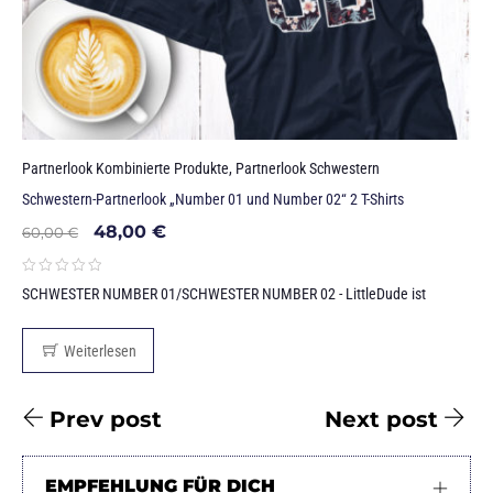
Partnerlook Kombinierte Produkte
,
Partnerlook Schwestern
Schwestern-Partnerlook „Number 01 und Number 02“ 2 T-Shirts
48,00
€
60,00
€
SCHWESTER NUMBER 01/SCHWESTER NUMBER 02 - LittleDude ist
Weiterlesen
Prev post
Next post
EMPFEHLUNG FÜR DICH