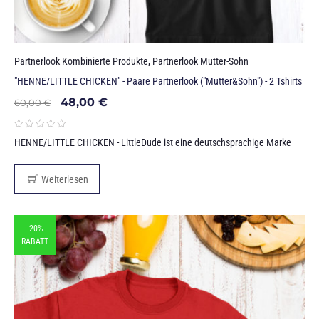
Partnerlook Kombinierte Produkte
,
Partnerlook Mutter-Sohn
"HENNE/LITTLE CHICKEN" - Paare Partnerlook ("Mutter&Sohn") - 2 Tshirts
48,00
€
60,00
€
HENNE/LITTLE CHICKEN - LittleDude ist eine deutschsprachige Marke
Weiterlesen
-20%
RABATT