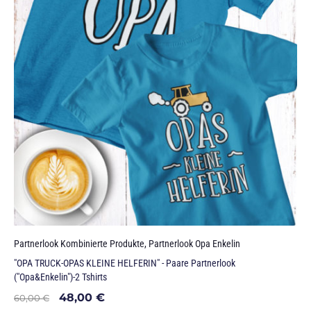
Partnerlook Kombinierte Produkte
,
Partnerlook Opa Enkelin
"OPA TRUCK-OPAS KLEINE HELFERIN" - Paare Partnerlook
("Opa&Enkelin")-2 Tshirts
48,00
€
60,00
€