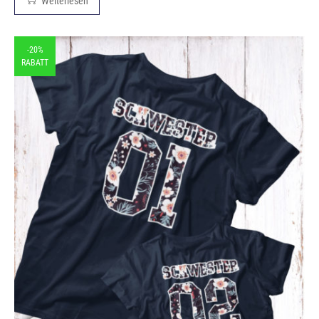
Weiterlesen
-20%
RABATT