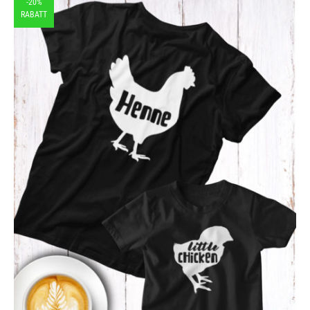
-20%
RABATT