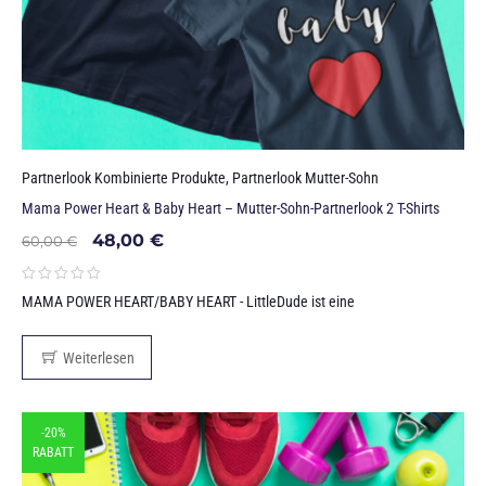
Partnerlook Kombinierte Produkte
,
Partnerlook Mutter-Sohn
Mama Power Heart & Baby Heart – Mutter-Sohn-Partnerlook 2 T-Shirts
48,00
€
60,00
€
MAMA POWER HEART/BABY HEART - LittleDude ist eine
Weiterlesen
-20%
RABATT