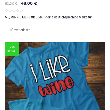
48,00
€
60,00
€
ME/MINNIE ME - LittleDude ist eine deutschsprachige Marke für
Weiterlesen
-20%
RABATT