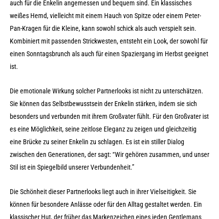
auch für die Enkelin angemessen und bequem sind. Ein klassisches
weißes Hemd, vielleicht mit einem Hauch von Spitze oder einem Peter-
Pan-Kragen für die Kleine, kann sowohl schick als auch verspielt sein.
Kombiniert mit passenden Strickwesten, entsteht ein Look, der sowohl für
einen Sonntagsbrunch als auch für einen Spaziergang im Herbst geeignet
ist.
Die emotionale Wirkung solcher Partnerlooks ist nicht zu unterschätzen.
Sie können das Selbstbewusstsein der Enkelin stärken, indem sie sich
besonders und verbunden mit ihrem Großvater fühlt. Für den Großvater ist
es eine Möglichkeit, seine zeitlose Eleganz zu zeigen und gleichzeitig
eine Brücke zu seiner Enkelin zu schlagen. Es ist ein stiller Dialog
zwischen den Generationen, der sagt: “Wir gehören zusammen, und unser
Stil ist ein Spiegelbild unserer Verbundenheit.”
Die Schönheit dieser Partnerlooks liegt auch in ihrer Vielseitigkeit. Sie
können für besondere Anlässe oder für den Alltag gestaltet werden. Ein
klassischer Hut, der früher das Markenzeichen eines jeden Gentlemans