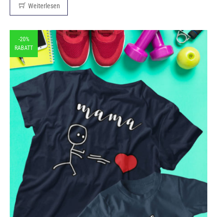
Weiterlesen
-20%
RABATT