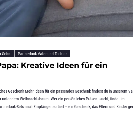
er Sohn
Partnerlook Vater und Tochter
pa: Kreative Ideen für ein
iches Geschenk Mehr Ideen für ein passendes Geschenk findest du in unserem Vat
er unter dem Weihnachtsbaum. Wer ein persönliches Präsent sucht, findet im
rtnerlook-Sets nach Empfänger sortiert – ein Geschenk, das Eltern und Kinder 