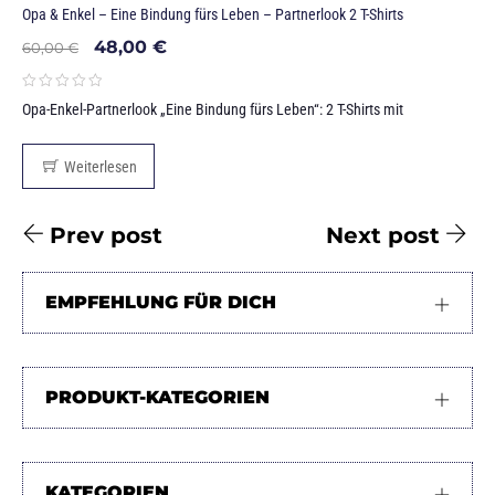
Opa & Enkel – Eine Bindung fürs Leben – Partnerlook 2 T-Shirts
48,00
€
60,00
€
Opa-Enkel-Partnerlook „Eine Bindung fürs Leben“: 2 T-Shirts mit
Weiterlesen
Prev post
Next post
EMPFEHLUNG FÜR DICH
PRODUKT-KATEGORIEN
KATEGORIEN