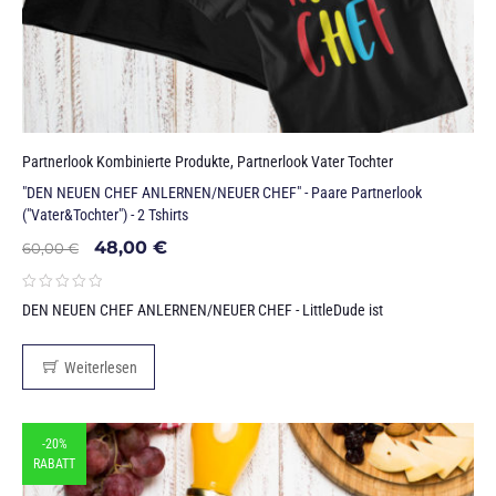
Partnerlook Kombinierte Produkte
,
Partnerlook Vater Tochter
"DEN NEUEN CHEF ANLERNEN/NEUER CHEF" - Paare Partnerlook
("Vater&Tochter") - 2 Tshirts
48,00
€
60,00
€
DEN NEUEN CHEF ANLERNEN/NEUER CHEF - LittleDude ist
Weiterlesen
-20%
RABATT