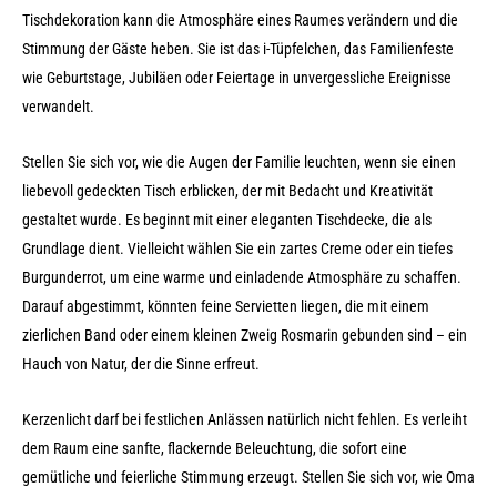
Tischdekoration kann die Atmosphäre eines Raumes verändern und die
Stimmung der Gäste heben. Sie ist das i-Tüpfelchen, das Familienfeste
wie Geburtstage, Jubiläen oder Feiertage in unvergessliche Ereignisse
verwandelt.
Stellen Sie sich vor, wie die Augen der Familie leuchten, wenn sie einen
liebevoll gedeckten Tisch erblicken, der mit Bedacht und Kreativität
gestaltet wurde. Es beginnt mit einer eleganten Tischdecke, die als
Grundlage dient. Vielleicht wählen Sie ein zartes Creme oder ein tiefes
Burgunderrot, um eine warme und einladende Atmosphäre zu schaffen.
Darauf abgestimmt, könnten feine Servietten liegen, die mit einem
zierlichen Band oder einem kleinen Zweig Rosmarin gebunden sind – ein
Hauch von Natur, der die Sinne erfreut.
Kerzenlicht darf bei festlichen Anlässen natürlich nicht fehlen. Es verleiht
dem Raum eine sanfte, flackernde Beleuchtung, die sofort eine
gemütliche und feierliche Stimmung erzeugt. Stellen Sie sich vor, wie Oma