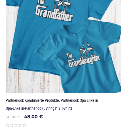
Partnerlook Kombinierte Produkte
,
Partnerlook Opa Enkelin
Opa-Enkelin-Partnerlook „Strings“ 2 T-Shirts
48,00
€
60,00
€