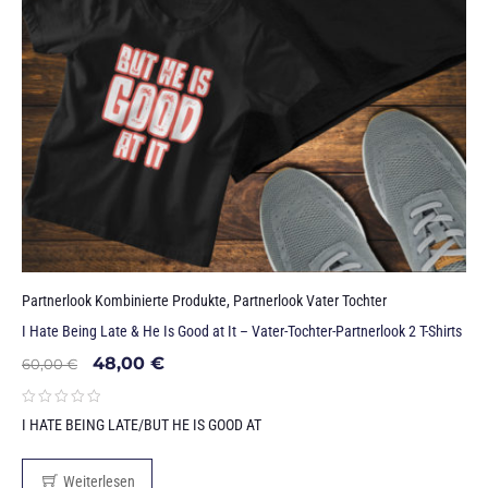
Partnerlook Kombinierte Produkte
,
Partnerlook Vater Tochter
I Hate Being Late & He Is Good at It – Vater-Tochter-Partnerlook 2 T-Shirts
48,00
€
60,00
€
I HATE BEING LATE/BUT HE IS GOOD AT
Weiterlesen