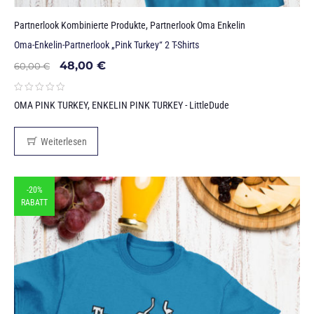
Partnerlook Kombinierte Produkte
,
Partnerlook Oma Enkelin
Oma-Enkelin-Partnerlook „Pink Turkey“ 2 T-Shirts
48,00
€
60,00
€
OMA PINK TURKEY, ENKELIN PINK TURKEY - LittleDude
Weiterlesen
-20%
RABATT