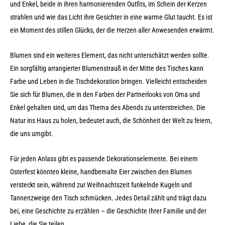
und Enkel, beide in ihren harmonierenden Outfits, im Schein der Kerzen
strahlen und wie das Licht ihre Gesichter in eine warme Glut taucht. Es ist
ein Moment des stillen Glücks, der die Herzen aller Anwesenden erwärmt.
Blumen sind ein weiteres Element, das nicht unterschätzt werden sollte.
Ein sorgfältig arrangierter Blumenstrauß in der Mitte des Tisches kann
Farbe und Leben in die Tischdekoration bringen. Vielleicht entscheiden
Sie sich für Blumen, die in den Farben der Partnerlooks von Oma und
Enkel gehalten sind, um das Thema des Abends zu unterstreichen. Die
Natur ins Haus zu holen, bedeutet auch, die Schönheit der Welt zu feiern,
die uns umgibt.
Für jeden Anlass gibt es passende Dekorationselemente. Bei einem
Osterfest könnten kleine, handbemalte Eier zwischen den Blumen
versteckt sein, während zur Weihnachtszeit funkelnde Kugeln und
Tannenzweige den Tisch schmücken. Jedes Detail zählt und trägt dazu
bei, eine Geschichte zu erzählen – die Geschichte Ihrer Familie und der
Liebe, die Sie teilen.