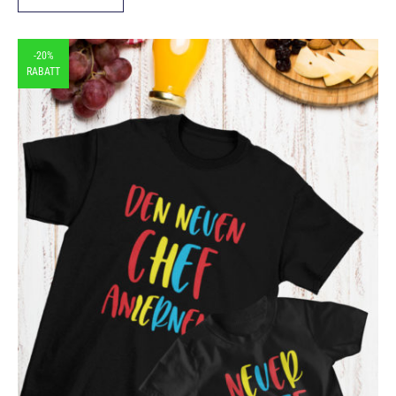
-20%
RABATT