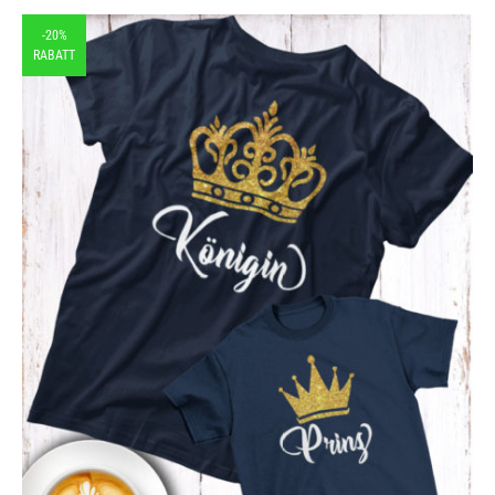
-20%
RABATT