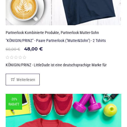
Partnerlook Kombinierte Produkte
,
Partnerlook Mutter-Sohn
"KÖNIGIN/PRINZ" - Paare Partnerlook ("Mutter&Sohn") - 2 Tshirts
48,00
€
60,00
€
KÖNIGIN/PRINZ - LittleDude ist eine deutschsprachige Marke für
Weiterlesen
-20%
RABATT