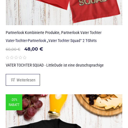
Partnerlook Kombinierte Produkte
,
Partnerlook Vater Tochter
Vater-Tochter-Partnerlook „Vater Tochter Squad“ 2 T-Shirts
48,00
€
60,00
€
VATER TOCHTER SQUAD - LittleDude ist eine deutschsprachige
Weiterlesen
-20%
RABATT