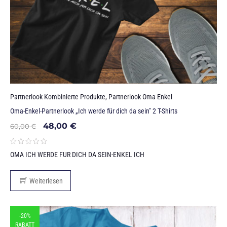
Partnerlook Kombinierte Produkte
,
Partnerlook Oma Enkel
Oma-Enkel-Partnerlook „Ich werde für dich da sein" 2 T-Shirts
48,00
€
60,00
€
OMA ICH WERDE FUR DICH DA SEIN-ENKEL ICH
Weiterlesen
-20%
RABATT