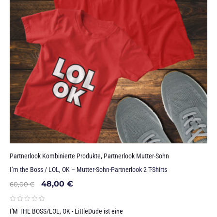
Partnerlook Kombinierte Produkte
,
Partnerlook Mutter-Sohn
I’m the Boss / LOL, OK – Mutter-Sohn-Partnerlook 2 T-Shirts
48,00
€
60,00
€
I'M THE BOSS/LOL, OK - LittleDude ist eine