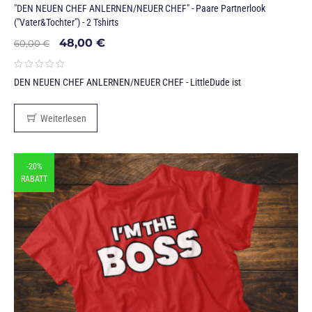
"DEN NEUEN CHEF ANLERNEN/NEUER CHEF" - Paare Partnerlook
("Vater&Tochter") - 2 Tshirts
48,00
€
60,00
€
DEN NEUEN CHEF ANLERNEN/NEUER CHEF - LittleDude ist
Weiterlesen
-20%
RABATT