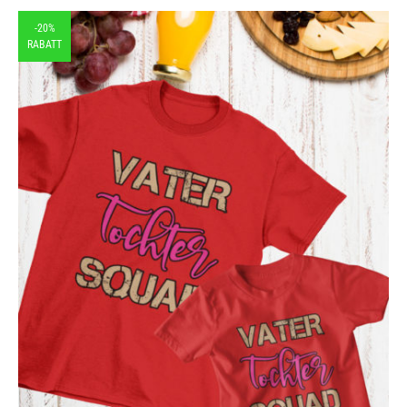
-20%
RABATT