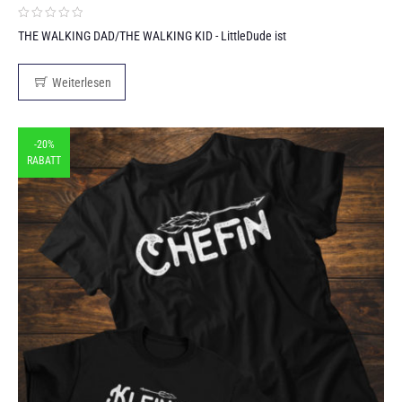
THE WALKING DAD/THE WALKING KID - LittleDude ist
Weiterlesen
-20%
RABATT