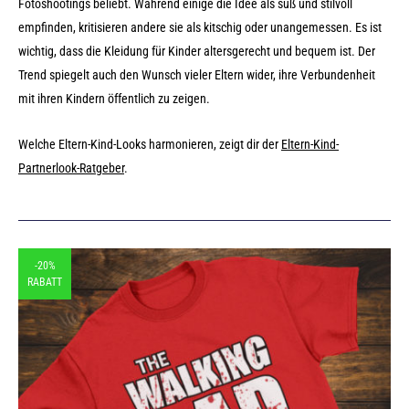
Fotoshootings beliebt. Während einige die Idee als süß und stilvoll
empfinden, kritisieren andere sie als kitschig oder unangemessen. Es ist
wichtig, dass die Kleidung für Kinder altersgerecht und bequem ist. Der
Trend spiegelt auch den Wunsch vieler Eltern wider, ihre Verbundenheit
mit ihren Kindern öffentlich zu zeigen.
Welche Eltern-Kind-Looks harmonieren, zeigt dir der
Eltern-Kind-
Partnerlook-Ratgeber
.
-20%
RABATT