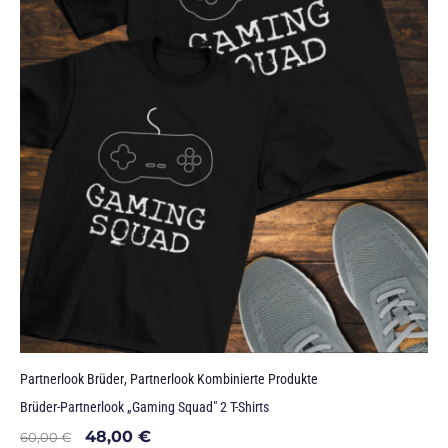
Partnerlook Brüder
,
Partnerlook Kombinierte Produkte
Brüder-Partnerlook „Gaming Squad" 2 T-Shirts
48,00
€
60,00
€