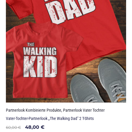
Partnerlook Kombinierte Produkte
,
Partnerlook Vater Tochter
Vater-Tochter-Partnerlook „The Walking Dad" 2 T-Shirts
48,00
€
60,00
€