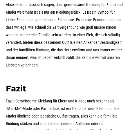
Abschließend lässt sich sagen, dass gemeinsame Kleidung für Eltern und
Kinder weit mehr ist als nur ein Kleidungsstück. Es ist ein Symbol für
Liebe, Einheit und gemeinsame Erlebnisse. Es ist eine Erinnerung daran,
dass wir, egal wie schnell die Zeit vergeht und wie groß unsere Kinder
werden, immer eine Familie sein werden. In einer Welt, die sich ständig
verändert, bieten diese passenden Outfits einen Anker der Beständigkeit
und der familiären Bindung, die das Herz erwärmt und uns immer wieder
daran erinnert, was im Leben wirklich zählt: die Zeit, die wir mit unseren
Liebsten verbringen.
Fazit
Fazit: Gemeinsame Kleidung für Eltern und Kinder, auch bekannt als
“Mini-Me”-Mode oder Partnerlook, ist ein Trend, bei dem Eltern und ihre
Kinder ähnliche oder identische Outfits tragen. Dies kann die familiäre
Bindung stärken und ist oft bei besonderen Anlässen oder für