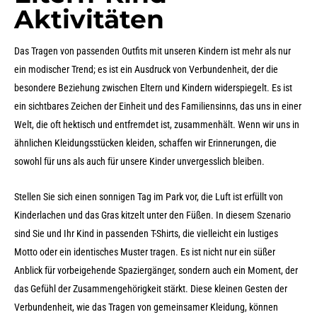
Aktivitäten
Das Tragen von passenden Outfits mit unseren Kindern ist mehr als nur
ein modischer Trend; es ist ein Ausdruck von Verbundenheit, der die
besondere Beziehung zwischen Eltern und Kindern widerspiegelt. Es ist
ein sichtbares Zeichen der Einheit und des Familiensinns, das uns in einer
Welt, die oft hektisch und entfremdet ist, zusammenhält. Wenn wir uns in
ähnlichen Kleidungsstücken kleiden, schaffen wir Erinnerungen, die
sowohl für uns als auch für unsere Kinder unvergesslich bleiben.
Stellen Sie sich einen sonnigen Tag im Park vor, die Luft ist erfüllt von
Kinderlachen und das Gras kitzelt unter den Füßen. In diesem Szenario
sind Sie und Ihr Kind in passenden T-Shirts, die vielleicht ein lustiges
Motto oder ein identisches Muster tragen. Es ist nicht nur ein süßer
Anblick für vorbeigehende Spaziergänger, sondern auch ein Moment, der
das Gefühl der Zusammengehörigkeit stärkt. Diese kleinen Gesten der
Verbundenheit, wie das Tragen von gemeinsamer Kleidung, können