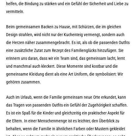
helfen, die Bindung zu stärken und ein Gefühl der Sicherheit und Liebe zu
vermitteln.
Beim gemeinsamen Backen zu Hause, mit Schürzen, die im gleichen
Design strahlen, wird nicht nur der Kuchenteig vermengt, sondern auch
die Herzen näher zusammengebracht. Es ist, als ob die passenden Outfits
eine zusätzliche Zutat zum Rezept des Familienglücks hinzufügen. Sie
erinnern uns daran, dass wir ein Team sind, das gemeinsam lacht, lernt
und manchmal auch kleckert. Diese Momente sind kostbar und die
gemeinsame Kleidung dient als eine Art Uniform, die symbolisiert: Wir
gehören zusammen.
Auch im Urlaub, wenn die Familie gemeinsam neue Orte erkundet, kann
das Tragen von passenden Outfits ein Gefühl der Zugehörigkeit schaffen.
Es ist ein Spaß für die Kinder und gleichzeitig ein praktischer Aspekt für
die Eltern. In einer Menschenmenge ist es leichter, den Überblick zu
behalten, wenn die Familie in ähnlichen Farben oder Mustern gekleidet