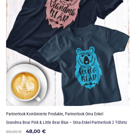
Partnerlook Kombinierte Produkte
,
Partnerlook Oma Enkel
Grandma Bear Pink & Little Bear Blue – Oma-Enkel-Partnerlook 2 T-Shirts
48,00
€
60,00
€