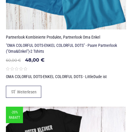
Partnerlook Kombinierte Produkte
,
Partnerlook Oma Enkel
"OMA COLORFUL DOTS-ENKEL COLORFUL DOTS" - Paare Partnerlook
("Oma&Enkel")-2 Tshirts
48,00
€
60,00
€
OMA COLORFUL DOTS-ENKEL COLORFUL DOTS - LittleDude ist
Weiterlesen
-20%
RABATT