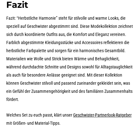
Fazit
Fazit: “Herbstliche Harmonie” steht für stilvolle und warme Looks, die
speziell auf Geschwister abgestimmt sind. Diese Modekollektion zeichnet
sich durch koordinierte Outfits aus, die Komfort und Eleganz vereinen.
Farblich abgestimmte Kleidungsstücke und Accessoires reflektieren die
herbstliche Farbpalette und sorgen für ein harmonisches Gesamtbild.
Materialien wie Wolle und Strick bieten Wärme und Behaglichkeit,
während durchdachte Schnitte und Designs sowohl für Alltagstauglichkeit
als auch für besondere Anlässe geeignet sind. Mit dieser Kollektion
können Geschwister stilvoll und passend zueinander gekleidet sein, was
ein Gefühl der Zusammengehörigkeit und des familiären Zusammenhalts
fördert.
Welches Set zu euch passt, klärt unser
Geschwister-Partnerlook-Ratgeber
mit Größen- und Material-Tipps.