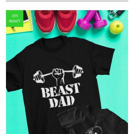
-20%
RABATT