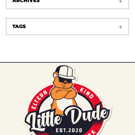
ARCHIVES
TAGS