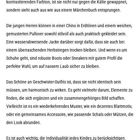
kontrastierenden Farbton, ist sie nicht nur gegen die Kälte gewappnet,
sondern sieht auch aus wie aus einem Märchenbuch entsprungen.
Die jungen Herren können in einer Chino in Erdtönen und einem weichen,
gemusterten Pullover sowohl stilvoll als auch praktisch gekleidet sein.
Eine wasserabweisende Jacke darüber sorgt dafür, dass sie auch bei
einem überraschenden Herbstregen trocken bleiben. Und wenn es um
Schuhe geht, sind robuste Boots oder Sneakers mit gutem Profil die
perfekte Wahl, um auf nassem Laub sicher zu bleiben.
Das Schöne an Geschwister-Outfits ist, dass sie nicht identisch sein
müssen, um harmonisch zu wirken. Es geht vielmehr darum, Elemente zu
finden, die sich ergänzen und ein zusammengehöriges Bild schaffen.
Vielleicht ist es ein wiederkehrendes Muster, wie ein dezentes Blattmotiv,
oder ein gemeinsames Accessoire, wie passende Schals oder Mützen, die
den Look abrunden.
Es ist auch wichtig, die Individualität jedes Kindes zu berücksichtigen.