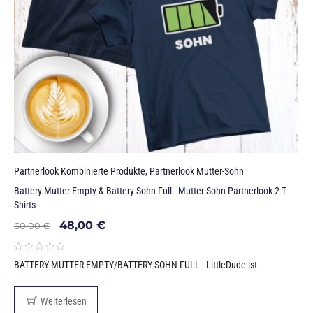
Partnerlook Kombinierte Produkte
,
Partnerlook Mutter-Sohn
Battery Mutter Empty & Battery Sohn Full - Mutter-Sohn-Partnerlook 2 T-
Shirts
48,00
€
60,00
€
BATTERY MUTTER EMPTY/BATTERY SOHN FULL - LittleDude ist
Weiterlesen