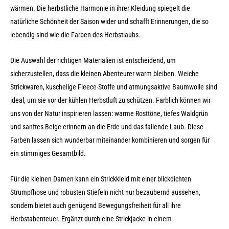
wärmen. Die herbstliche Harmonie in ihrer Kleidung spiegelt die
natürliche Schönheit der Saison wider und schafft Erinnerungen, die so
lebendig sind wie die Farben des Herbstlaubs.
Die Auswahl der richtigen Materialien ist entscheidend, um
sicherzustellen, dass die kleinen Abenteurer warm bleiben. Weiche
Strickwaren, kuschelige Fleece-Stoffe und atmungsaktive Baumwolle sind
ideal, um sie vor der kühlen Herbstluft zu schützen. Farblich können wir
uns von der Natur inspirieren lassen: warme Rosttöne, tiefes Waldgrün
und sanftes Beige erinnern an die Erde und das fallende Laub. Diese
Farben lassen sich wunderbar miteinander kombinieren und sorgen für
ein stimmiges Gesamtbild.
Für die kleinen Damen kann ein Strickkleid mit einer blickdichten
Strumpfhose und robusten Stiefeln nicht nur bezaubernd aussehen,
sondern bietet auch genügend Bewegungsfreiheit für all ihre
Herbstabenteuer. Ergänzt durch eine Strickjacke in einem