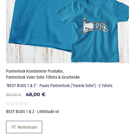
Partnerlook Kombinierte Produkte
,
Partnerlook Vater Sohn T-Shirts & Geschenke
"BEST BUDS 1 & 2" - Paare Partnerlook ("Vater& Sohn") - 2 Tshirts
48,00
€
60,00
€
BEST BUDS 1 & 2 - LittleDude ist
Weiterlesen