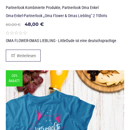
Partnerlook Kombinierte Produkte
,
Partnerlook Oma Enkel
Oma-Enkel-Partnerlook „Oma Flower & Omas Liebling" 2 T-Shirts
48,00
€
60,00
€
OMA FLOWER-OMAS LIEBLING - LittleDude ist eine deutschsprachige
Weiterlesen
-20%
RABATT