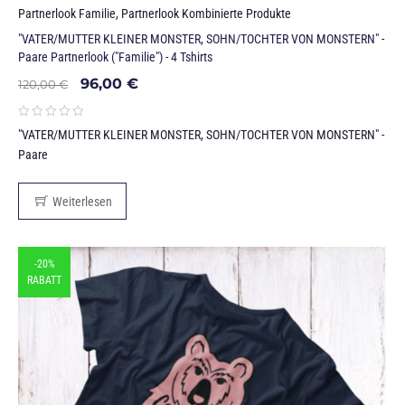
Partnerlook Familie
,
Partnerlook Kombinierte Produkte
"VATER/MUTTER KLEINER MONSTER, SOHN/TOCHTER VON MONSTERN" -
Paare Partnerlook ("Familie") - 4 Tshirts
96,00
€
120,00
€
"VATER/MUTTER KLEINER MONSTER, SOHN/TOCHTER VON MONSTERN" -
Paare
Weiterlesen
-20%
RABATT