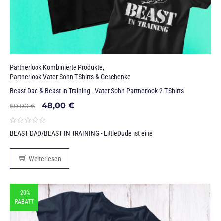
Partnerlook Kombinierte Produkte
,
Partnerlook Vater Sohn T-Shirts & Geschenke
Beast Dad & Beast in Training - Vater-Sohn-Partnerlook 2 T-Shirts
48,00
€
60,00
€
BEAST DAD/BEAST IN TRAINING - LittleDude ist eine
Weiterlesen
-20%
RABATT