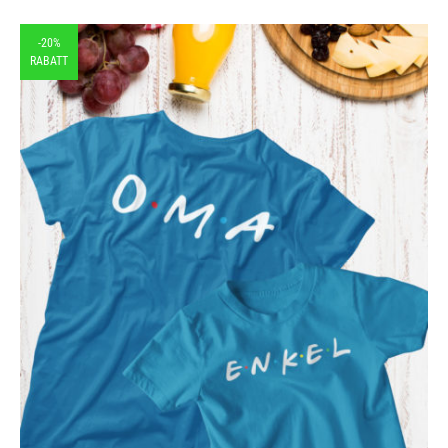
-20%
RABATT