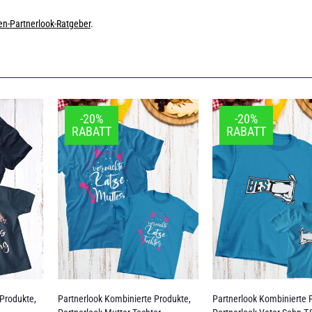
en-Partnerlook-Ratgeber
.
-20%
-20%
RABATT
RABATT
 Produkte
,
Partnerlook Kombinierte Produkte
,
Partnerlook Kombinierte 