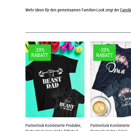
Mehr Ideen für den gemeinsamen Familien-Look zeigt der
Famili
-20%
-20%
RABATT
RABATT
Partnerlook Kombinierte Produkte
,
Partnerlook Kombinierte