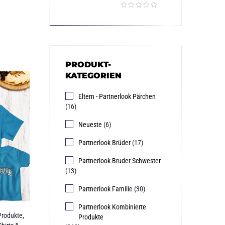
PRODUKT-
KATEGORIEN
Eltern - Partnerlook Pärchen
(16)
Neueste
(6)
Partnerlook Brüder
(17)
Partnerlook Bruder Schwester
(13)
Partnerlook Familie
(30)
Partnerlook Kombinierte
Produkte
,
Produkte