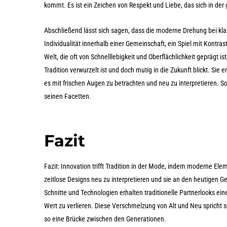
kommt. Es ist ein Zeichen von Respekt und Liebe, das sich in de
Abschließend lässt sich sagen, dass die moderne Drehung bei klas
Individualität innerhalb einer Gemeinschaft, ein Spiel mit Kontras
Welt, die oft von Schnelllebigkeit und Oberflächlichkeit geprägt i
Tradition verwurzelt ist und doch mutig in die Zukunft blickt. Sie
es mit frischen Augen zu betrachten und neu zu interpretieren. S
seinen Facetten.
Fazit
Fazit: Innovation trifft Tradition in der Mode, indem moderne El
zeitlose Designs neu zu interpretieren und sie an den heutigen 
Schnitte und Technologien erhalten traditionelle Partnerlooks ei
Wert zu verlieren. Diese Verschmelzung von Alt und Neu spricht
so eine Brücke zwischen den Generationen.