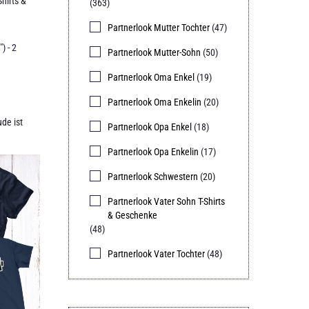
hirts &
(363)
Partnerlook Mutter Tochter
(47)
e
) - 2
Partnerlook Mutter-Sohn
(50)
Partnerlook Oma Enkel
(19)
Partnerlook Oma Enkelin
(20)
de ist
Partnerlook Opa Enkel
(18)
Partnerlook Opa Enkelin
(17)
Partnerlook Schwestern
(20)
Partnerlook Vater Sohn T-Shirts
& Geschenke
(48)
Partnerlook Vater Tochter
(48)