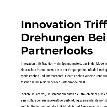
Innovation Trif
Drehungen Bei
Partnerlooks
Innovation trifft Tradition – ein Spannungsfeld, das in der Mode
klassischen Partnerlooks, die in der Vergangenheit oft als kitschi
Mode erleben und interpretieren. Heute erleben wir eine Renaiss
frischen Wind in die Segel der Partnermode bläst.
Stellen Sie sich vor, Sie schlendern durch die Straßen einer puls
eine stille, aber aussagekräftige Verbindung zueinander demonstr
subtile Abstimmungen, die Individualität und Gemeinsamkeit zugl