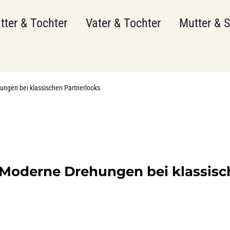
tter & Tochter
Vater & Tochter
Mutter & 
ehungen bei klassischen Partnerlooks
n: Moderne Drehungen bei klassis