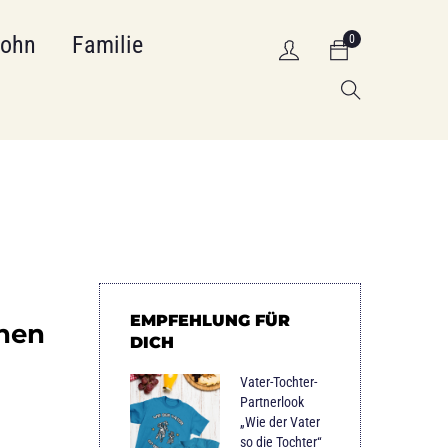
Sohn
Familie
0
EMPFEHLUNG FÜR
chen
DICH
Vater-Tochter-
Partnerlook
„Wie der Vater
so die Tochter“