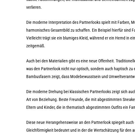
verlieren.
Die moderne Interpretation des Partnerlooks spielt mit Farben, Mu
harmonisches Gesamtbild zu schaffen. Ein Beispiel hierfür sind Far
Vielleicht trägt sie ein blumiges Kleid, während er ein Hemd in ein
zeitgemäß.
Auch bei den Materialien gibt es eine neue Offenheit. Traditione
was den Partnerlook nicht nur optisch, sondern auch haptisch zu 
Bambusfasern zeigt, dass Modebewusstsein und Umweltverantw
Die moderne Drehung bei klassischen Partnerlooks zeigt sich auch
Art von Beziehung. Beste Freunde, die mit abgestimmten Sneakern
Eltern und Kinder, die in thematisch abgestimmten Outfits ein Fam
Diese neue Herangehensweise an den Partnerlook spiegelt auch ein
Gleichförmigkeit bedeutet und in der die Wertschätzung für den