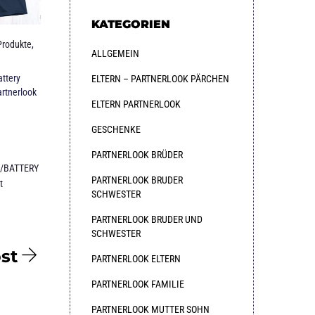
KATEGORIEN
Produkte
,
ALLGEMEIN
ttery
ELTERN – PARTNERLOOK PÄRCHEN
artnerlook
ELTERN PARTNERLOOK
GESCHENKE
PARTNERLOOK BRÜDER
/BATTERY
PARTNERLOOK BRUDER
t
SCHWESTER
PARTNERLOOK BRUDER UND
SCHWESTER
st
PARTNERLOOK ELTERN
PARTNERLOOK FAMILIE
PARTNERLOOK MUTTER SOHN