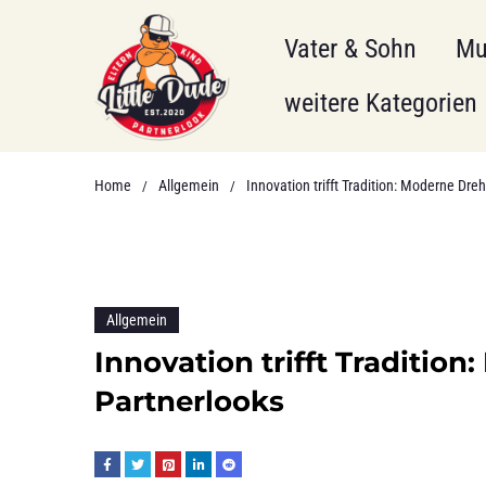
Vater & Sohn
Mu
weitere Kategorien
Home
Allgemein
Innovation trifft Tradition: Moderne Dr
/
/
Allgemein
Innovation trifft Traditio
Partnerlooks