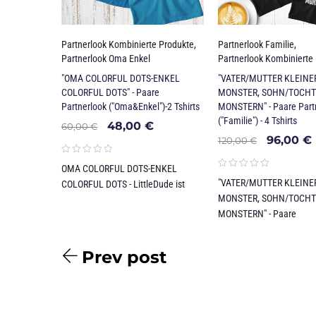
Partnerlook Kombinierte Produkte
,
Partnerlook Familie
,
Partnerlook Oma Enkel
Partnerlook Kombinierte
"OMA COLORFUL DOTS-ENKEL
"VATER/MUTTER KLEINE
COLORFUL DOTS" - Paare
MONSTER, SOHN/TOCHT
Partnerlook ("Oma&Enkel")-2 Tshirts
MONSTERN" - Paare Part
("Familie") - 4 Tshirts
48,00
€
60,00
€
96,00
€
120,00
€
OMA COLORFUL DOTS-ENKEL
"VATER/MUTTER KLEINE
COLORFUL DOTS - LittleDude ist
MONSTER, SOHN/TOCHT
MONSTERN" - Paare
Prev post