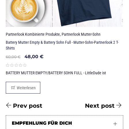
Partnerlook Kombinierte Produkte
,
Partnerlook Mutter-Sohn
Battery Mutter Empty & Battery Sohn Full - Mutter-Sohn-Partnerlook 2 T-
Shirts
48,00
€
60,00
€
BATTERY MUTTER EMPTY/BATTERY SOHN FULL - LittleDude ist
Weiterlesen
Prev post
Next post
EMPFEHLUNG FÜR DICH