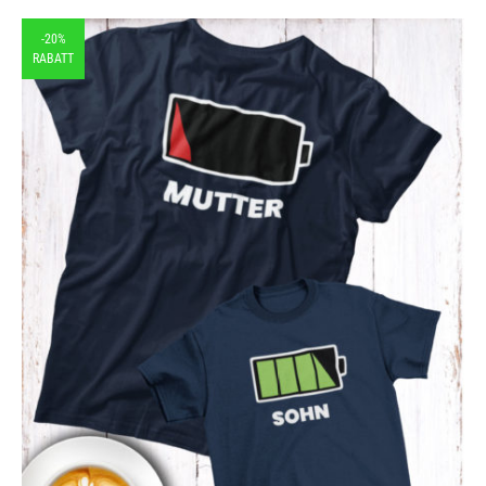
-20%
RABATT