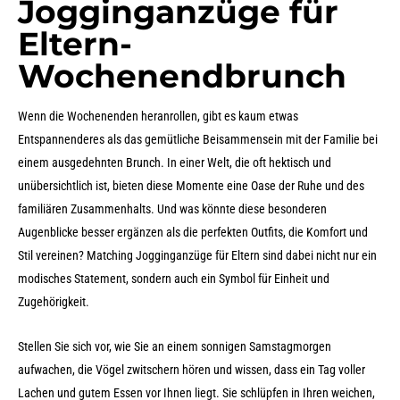
Jogginganzüge für
Eltern-
Wochenendbrunch
Wenn die Wochenenden heranrollen, gibt es kaum etwas
Entspannenderes als das gemütliche Beisammensein mit der Familie bei
einem ausgedehnten Brunch. In einer Welt, die oft hektisch und
unübersichtlich ist, bieten diese Momente eine Oase der Ruhe und des
familiären Zusammenhalts. Und was könnte diese besonderen
Augenblicke besser ergänzen als die perfekten Outfits, die Komfort und
Stil vereinen? Matching Jogginganzüge für Eltern sind dabei nicht nur ein
modisches Statement, sondern auch ein Symbol für Einheit und
Zugehörigkeit.
Stellen Sie sich vor, wie Sie an einem sonnigen Samstagmorgen
aufwachen, die Vögel zwitschern hören und wissen, dass ein Tag voller
Lachen und gutem Essen vor Ihnen liegt. Sie schlüpfen in Ihren weichen,