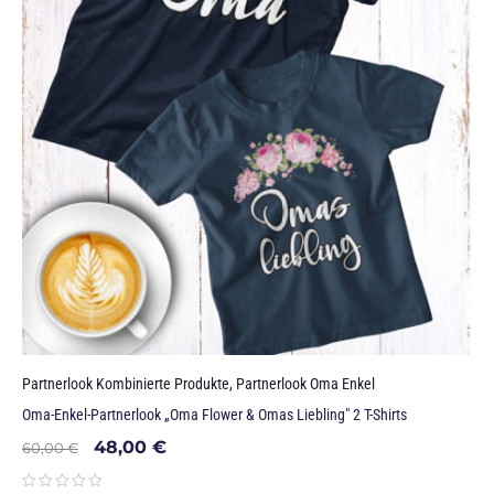
Partnerlook Kombinierte Produkte
,
Partnerlook Oma Enkel
Oma-Enkel-Partnerlook „Oma Flower & Omas Liebling" 2 T-Shirts
48,00
€
60,00
€