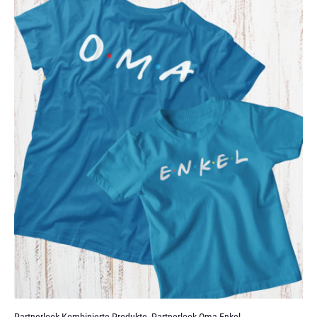
Partnerlook Kombinierte Produkte
,
Partnerlook Oma Enkel