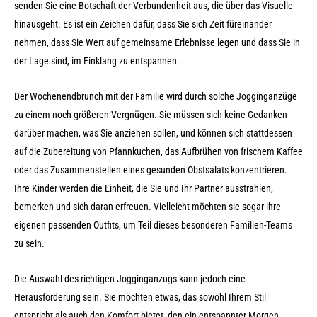
senden Sie eine Botschaft der Verbundenheit aus, die über das Visuelle
hinausgeht. Es ist ein Zeichen dafür, dass Sie sich Zeit füreinander
nehmen, dass Sie Wert auf gemeinsame Erlebnisse legen und dass Sie in
der Lage sind, im Einklang zu entspannen.
Der Wochenendbrunch mit der Familie wird durch solche Jogginganzüge
zu einem noch größeren Vergnügen. Sie müssen sich keine Gedanken
darüber machen, was Sie anziehen sollen, und können sich stattdessen
auf die Zubereitung von Pfannkuchen, das Aufbrühen von frischem Kaffee
oder das Zusammenstellen eines gesunden Obstsalats konzentrieren.
Ihre Kinder werden die Einheit, die Sie und Ihr Partner ausstrahlen,
bemerken und sich daran erfreuen. Vielleicht möchten sie sogar ihre
eigenen passenden Outfits, um Teil dieses besonderen Familien-Teams
zu sein.
Die Auswahl des richtigen Jogginganzugs kann jedoch eine
Herausforderung sein. Sie möchten etwas, das sowohl Ihrem Stil
entspricht als auch den Komfort bietet, den ein entspannter Morgen