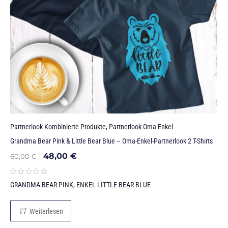
Partnerlook Kombinierte Produkte
,
Partnerlook Oma Enkel
Grandma Bear Pink & Little Bear Blue – Oma-Enkel-Partnerlook 2 T-Shirts
48,00
€
60,00
€
GRANDMA BEAR PINK, ENKEL LITTLE BEAR BLUE -
Weiterlesen