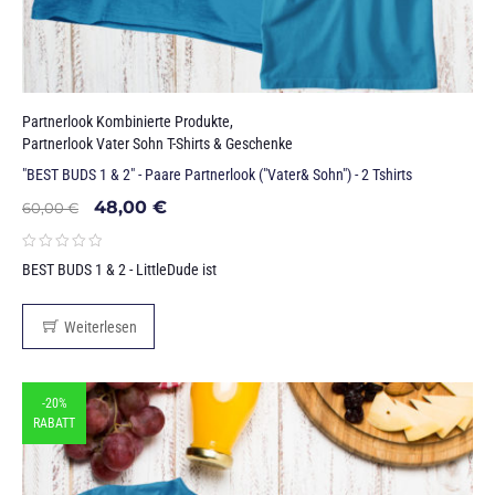
Partnerlook Kombinierte Produkte
,
Partnerlook Vater Sohn T-Shirts & Geschenke
"BEST BUDS 1 & 2" - Paare Partnerlook ("Vater& Sohn") - 2 Tshirts
48,00
€
60,00
€
BEST BUDS 1 & 2 - LittleDude ist
Weiterlesen
-20%
RABATT