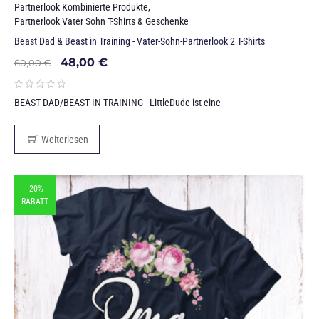
Partnerlook Kombinierte Produkte
,
Partnerlook Vater Sohn T-Shirts & Geschenke
Beast Dad & Beast in Training - Vater-Sohn-Partnerlook 2 T-Shirts
48,00
€
60,00
€
BEAST DAD/BEAST IN TRAINING - LittleDude ist eine
Weiterlesen
-20%
RABATT