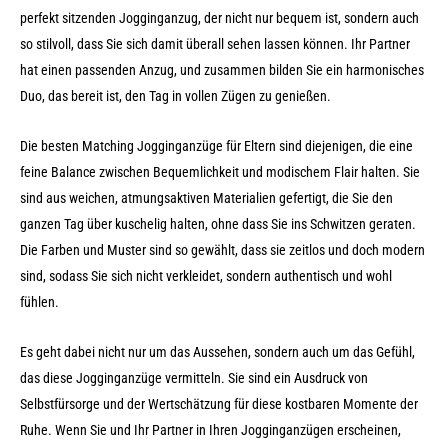
perfekt sitzenden Jogginganzug, der nicht nur bequem ist, sondern auch
so stilvoll, dass Sie sich damit überall sehen lassen können. Ihr Partner
hat einen passenden Anzug, und zusammen bilden Sie ein harmonisches
Duo, das bereit ist, den Tag in vollen Zügen zu genießen.
Die besten Matching Jogginganzüge für Eltern sind diejenigen, die eine
feine Balance zwischen Bequemlichkeit und modischem Flair halten. Sie
sind aus weichen, atmungsaktiven Materialien gefertigt, die Sie den
ganzen Tag über kuschelig halten, ohne dass Sie ins Schwitzen geraten.
Die Farben und Muster sind so gewählt, dass sie zeitlos und doch modern
sind, sodass Sie sich nicht verkleidet, sondern authentisch und wohl
fühlen.
Es geht dabei nicht nur um das Aussehen, sondern auch um das Gefühl,
das diese Jogginganzüge vermitteln. Sie sind ein Ausdruck von
Selbstfürsorge und der Wertschätzung für diese kostbaren Momente der
Ruhe. Wenn Sie und Ihr Partner in Ihren Jogginganzügen erscheinen,