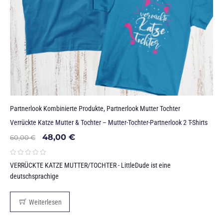
Partnerlook Kombinierte Produkte
,
Partnerlook Mutter Tochter
Verrückte Katze Mutter & Tochter – Mutter-Tochter-Partnerlook 2 T-Shirts
48,00
€
60,00
€
VERRÜCKTE KATZE MUTTER/TOCHTER - LittleDude ist eine
deutschsprachige
Weiterlesen