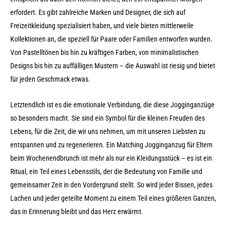
erfordert. Es gibt zahlreiche Marken und Designer, die sich auf
Freizeitkleidung spezialisiert haben, und viele bieten mittlerweile
Kollektionen an, die speziell für Paare oder Familien entworfen wurden.
Von Pastelltönen bis hin zu kräftigen Farben, von minimalistischen
Designs bis hin zu auffälligen Mustern – die Auswahl ist riesig und bietet
für jeden Geschmack etwas.
Letztendlich ist es die emotionale Verbindung, die diese Jogginganzüge
so besonders macht. Sie sind ein Symbol für die kleinen Freuden des
Lebens, für die Zeit, die wir uns nehmen, um mit unseren Liebsten zu
entspannen und zu regenerieren. Ein Matching Jogginganzug für Eltern
beim Wochenendbrunch ist mehr als nur ein Kleidungsstück – es ist ein
Ritual, ein Teil eines Lebensstils, der die Bedeutung von Familie und
gemeinsamer Zeit in den Vordergrund stellt. So wird jeder Bissen, jedes
Lachen und jeder geteilte Moment zu einem Teil eines größeren Ganzen,
das in Erinnerung bleibt und das Herz erwärmt.