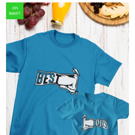
-20%
RABATT