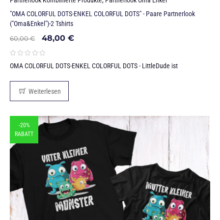
"OMA COLORFUL DOTS-ENKEL COLORFUL DOTS" - Paare Partnerlook
("Oma&Enkel")-2 Tshirts
48,00
€
60,00
€
OMA COLORFUL DOTS-ENKEL COLORFUL DOTS - LittleDude ist
Weiterlesen
-20%
RABATT