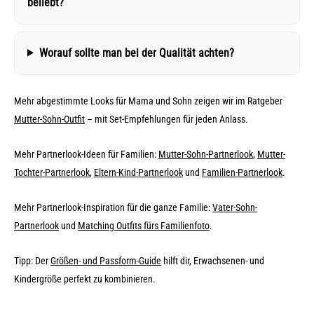
beliebt?
Worauf sollte man bei der Qualität achten?
Mehr abgestimmte Looks für Mama und Sohn zeigen wir im Ratgeber
Mutter-Sohn-Outfit
– mit Set-Empfehlungen für jeden Anlass.
Mehr Partnerlook-Ideen für Familien:
Mutter-Sohn-Partnerlook
,
Mutter-
Tochter-Partnerlook
,
Eltern-Kind-Partnerlook
und
Familien-Partnerlook
.
Mehr Partnerlook-Inspiration für die ganze Familie:
Vater-Sohn-
Partnerlook
und
Matching Outfits fürs Familienfoto
.
Tipp: Der
Größen- und Passform-Guide
hilft dir, Erwachsenen- und
Kindergröße perfekt zu kombinieren.