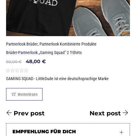
Partnerlook Brüder
,
Partnerlook Kombinierte Produkte
Brüder-Partnerlook „Gaming Squad" 2 T-Shirts
48,00
€
60,00
€
GAMING SQUAD - LittleDude ist eine deutschsprachige Marke
Weiterlesen
Prev post
Next post
EMPFEHLUNG FÜR DICH