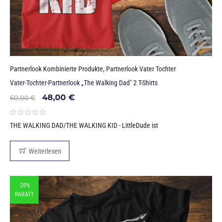
Partnerlook Kombinierte Produkte
,
Partnerlook Vater Tochter
Vater-Tochter-Partnerlook „The Walking Dad" 2 T-Shirts
48,00
€
60,00
€
THE WALKING DAD/THE WALKING KID - LittleDude ist
Weiterlesen
-20%
RABATT