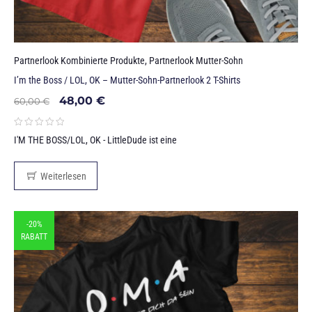
Partnerlook Kombinierte Produkte
,
Partnerlook Mutter-Sohn
I’m the Boss / LOL, OK – Mutter-Sohn-Partnerlook 2 T-Shirts
48,00
€
60,00
€
I'M THE BOSS/LOL, OK - LittleDude ist eine
Weiterlesen
-20%
RABATT