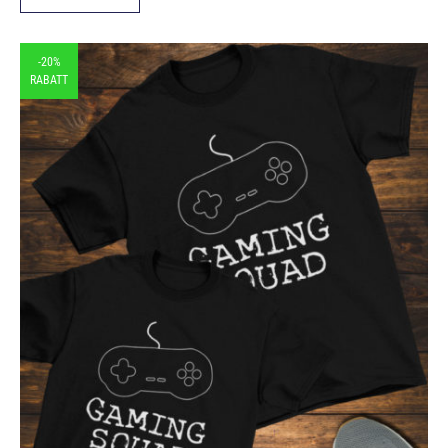
-20%
RABATT