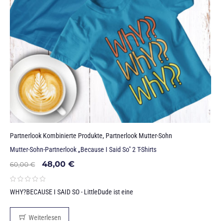
Partnerlook Kombinierte Produkte
,
Partnerlook Mutter-Sohn
Mutter-Sohn-Partnerlook „Because I Said So" 2 T-Shirts
48,00
€
60,00
€
WHY?BECAUSE I SAID SO - LittleDude ist eine
Weiterlesen