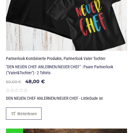
Partnerlook Kombinierte Produkte
,
Partnerlook Vater Tochter
"DEN NEUEN CHEF ANLERNEN/NEUER CHEF" - Paare Partnerlook
("Vater&Tochter") - 2 Tshirts
48,00
€
60,00
€
DEN NEUEN CHEF ANLERNEN/NEUER CHEF - LittleDude ist
Weiterlesen