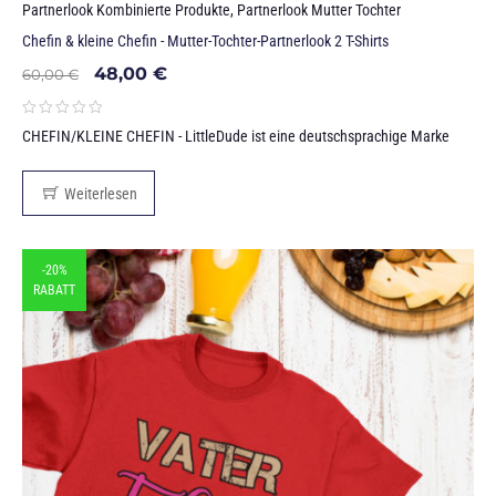
Partnerlook Kombinierte Produkte
,
Partnerlook Mutter Tochter
Chefin & kleine Chefin - Mutter-Tochter-Partnerlook 2 T-Shirts
48,00
€
60,00
€
CHEFIN/KLEINE CHEFIN - LittleDude ist eine deutschsprachige Marke
Weiterlesen
-20%
RABATT