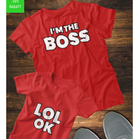
-20%
RABATT