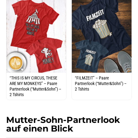
“THIS IS MY CIRCUS, THESE
“FILMZEIT” – Paare
ARE MY MONKEYS” – Paare
Partnerlook (“Mutter&Sohn”) –
Partnerlook (“Mutter&Sohn”) –
2 Tshirts
2 Tshirts
Mutter-Sohn-Partnerlook
auf einen Blick