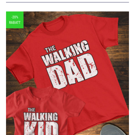
-20%
RABATT