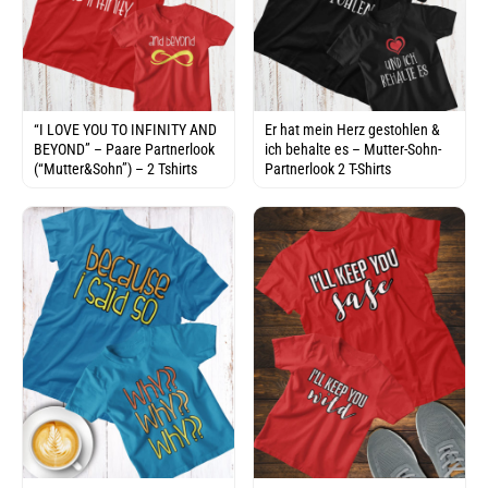
“I LOVE YOU TO INFINITY AND
Er hat mein Herz gestohlen &
BEYOND” – Paare Partnerlook
ich behalte es – Mutter-Sohn-
(“Mutter&Sohn”) – 2 Tshirts
Partnerlook 2 T-Shirts