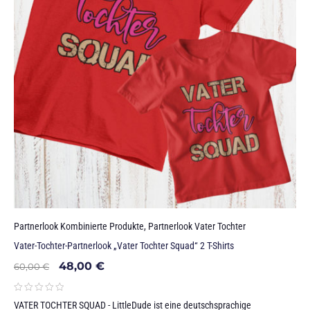
Partnerlook Kombinierte Produkte
,
Partnerlook Vater Tochter
Vater-Tochter-Partnerlook „Vater Tochter Squad“ 2 T-Shirts
48,00
€
60,00
€
VATER TOCHTER SQUAD - LittleDude ist eine deutschsprachige