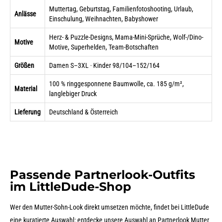
Muttertag, Geburtstag, Familienfotoshooting, Urlaub,
Anlässe
Einschulung, Weihnachten, Babyshower
Herz- & Puzzle-Designs, Mama-Mini-Sprüche, Wolf-/Dino-
Motive
Motive, Superhelden, Team-Botschaften
Größen
Damen S–3XL · Kinder 98/104–152/164
100 % ringgesponnene Baumwolle, ca. 185 g/m²,
Material
langlebiger Druck
Lieferung
Deutschland & Österreich
Passende Partnerlook-Outfits
im LittleDude-Shop
Wer den Mutter-Sohn-Look direkt umsetzen möchte, findet bei LittleDude
eine kuratierte Auswahl: entdecke unsere Auswahl an
Partnerlook Mutter