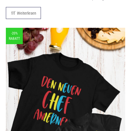
Weiterlesen
-20%
RABATT