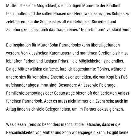
Mütter ist es eine Möglichkeit, die flüchtigen Momente der Kindheit
festzuhalten und die süßen Phasen des Heranwachsens ihres Sohnes zu
zelebrieren. Für die Söhne ist es oft ein Gefühl der Sicherheit und
Zugehörigkeit, das durch das Tragen eines “Team-Uniform” verstärkt wird.
Die Inspiration für Mutter-Sohn-Partnerlooks kann überall gefunden
werden. Von klassischen Karomustern und maritimen Streifen bis hin zu
lebhaften Farben und lustigen Prints – die Möglichkeiten sind endlos.
Einige Mütter wählen einfache, farblich abgestimmte T-Shirts, während
andere sich für komplette Ensembles entscheiden, die von Kopf bis Fuß
aufeinander abgestimmt sind. Besondere Anlässe wie Feiertage,
Familienfotoshootings oder Geburtstage bieten oft den perfekten Anlass
für einen Partnerlook. Aber es muss nicht immer ein Event sein; auch im
Alltag finden sich viele Gelegenheiten, um im Partnerlook zu glänzen.
Was diesen Trend so besonders macht, ist die Tatsache, dass er die
Persönlichkeiten von Mutter und Sohn widerspiegeln kann. Es gibt keine