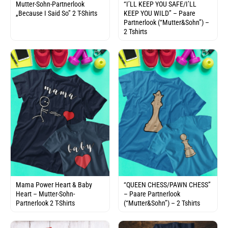
Mutter-Sohn-Partnerlook
“I’LL KEEP YOU SAFE/I’LL
„Because I Said So” 2 T-Shirts
KEEP YOU WILD” – Paare
Partnerlook (“Mutter&Sohn”) –
2 Tshirts
Mama Power Heart & Baby
“QUEEN CHESS/PAWN CHESS”
Heart – Mutter-Sohn-
– Paare Partnerlook
Partnerlook 2 T-Shirts
(“Mutter&Sohn”) – 2 Tshirts