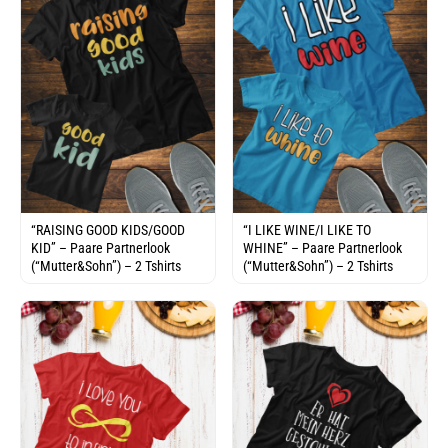
“RAISING GOOD KIDS/GOOD
“I LIKE WINE/I LIKE TO
KID” – Paare Partnerlook
WHINE” – Paare Partnerlook
(“Mutter&Sohn”) – 2 Tshirts
(“Mutter&Sohn”) – 2 Tshirts