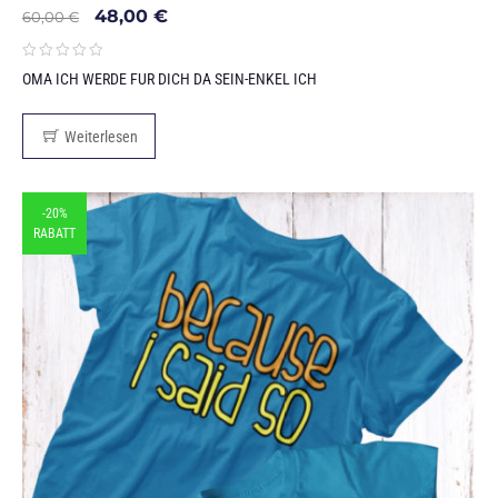
48,00
€
60,00
€
OMA ICH WERDE FUR DICH DA SEIN-ENKEL ICH
Weiterlesen
-20%
RABATT