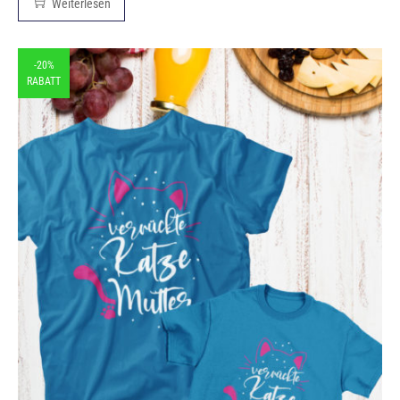
Weiterlesen
-20%
RABATT