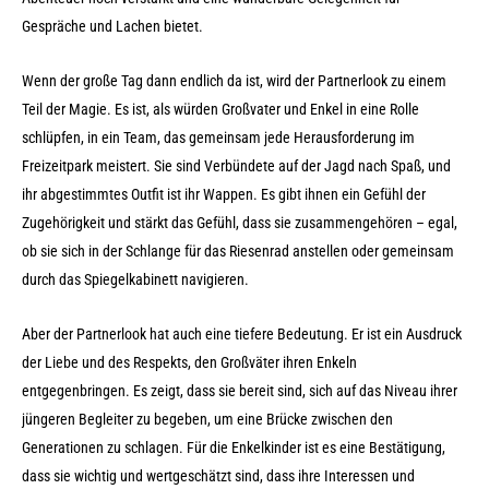
Gespräche und Lachen bietet.
Wenn der große Tag dann endlich da ist, wird der Partnerlook zu einem
Teil der Magie. Es ist, als würden Großvater und Enkel in eine Rolle
schlüpfen, in ein Team, das gemeinsam jede Herausforderung im
Freizeitpark meistert. Sie sind Verbündete auf der Jagd nach Spaß, und
ihr abgestimmtes Outfit ist ihr Wappen. Es gibt ihnen ein Gefühl der
Zugehörigkeit und stärkt das Gefühl, dass sie zusammengehören – egal,
ob sie sich in der Schlange für das Riesenrad anstellen oder gemeinsam
durch das Spiegelkabinett navigieren.
Aber der Partnerlook hat auch eine tiefere Bedeutung. Er ist ein Ausdruck
der Liebe und des Respekts, den Großväter ihren Enkeln
entgegenbringen. Es zeigt, dass sie bereit sind, sich auf das Niveau ihrer
jüngeren Begleiter zu begeben, um eine Brücke zwischen den
Generationen zu schlagen. Für die Enkelkinder ist es eine Bestätigung,
dass sie wichtig und wertgeschätzt sind, dass ihre Interessen und