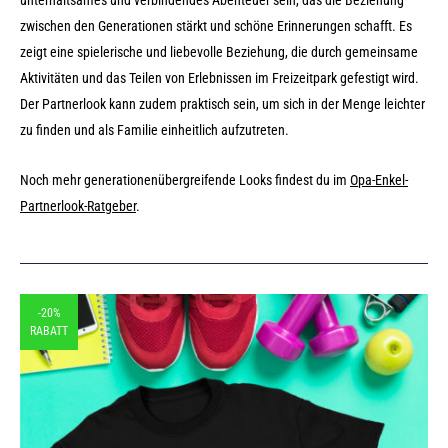
unterhaltsames und verbindendes Abenteuer sein, das die Beziehung
zwischen den Generationen stärkt und schöne Erinnerungen schafft. Es
zeigt eine spielerische und liebevolle Beziehung, die durch gemeinsame
Aktivitäten und das Teilen von Erlebnissen im Freizeitpark gefestigt wird.
Der Partnerlook kann zudem praktisch sein, um sich in der Menge leichter
zu finden und als Familie einheitlich aufzutreten.
Noch mehr generationenübergreifende Looks findest du im
Opa-Enkel-
Partnerlook-Ratgeber
.
-20%
RABATT