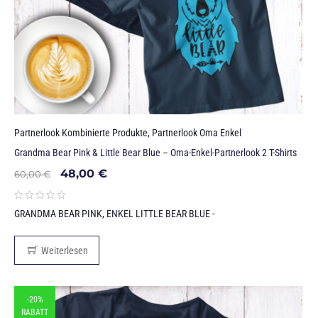
Partnerlook Kombinierte Produkte
,
Partnerlook Oma Enkel
Grandma Bear Pink & Little Bear Blue – Oma-Enkel-Partnerlook 2 T-Shirts
48,00
€
60,00
€
GRANDMA BEAR PINK, ENKEL LITTLE BEAR BLUE -
Weiterlesen
-20%
RABATT