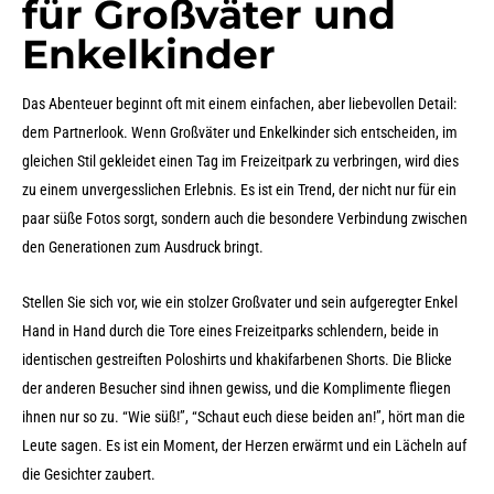
für Großväter und
Enkelkinder
Das Abenteuer beginnt oft mit einem einfachen, aber liebevollen Detail:
dem Partnerlook. Wenn Großväter und Enkelkinder sich entscheiden, im
gleichen Stil gekleidet einen Tag im Freizeitpark zu verbringen, wird dies
zu einem unvergesslichen Erlebnis. Es ist ein Trend, der nicht nur für ein
paar süße Fotos sorgt, sondern auch die besondere Verbindung zwischen
den Generationen zum Ausdruck bringt.
Stellen Sie sich vor, wie ein stolzer Großvater und sein aufgeregter Enkel
Hand in Hand durch die Tore eines Freizeitparks schlendern, beide in
identischen gestreiften Poloshirts und khakifarbenen Shorts. Die Blicke
der anderen Besucher sind ihnen gewiss, und die Komplimente fliegen
ihnen nur so zu. “Wie süß!”, “Schaut euch diese beiden an!”, hört man die
Leute sagen. Es ist ein Moment, der Herzen erwärmt und ein Lächeln auf
die Gesichter zaubert.