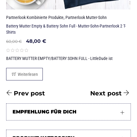
Partnerlook Kombinierte Produkte
,
Partnerlook Mutter-Sohn
Battery Mutter Empty & Battery Sohn Full - Mutter-Sohn-Partnerlook 2 T-
Shirts
48,00
€
60,00
€
BATTERY MUTTER EMPTY/BATTERY SOHN FULL - LittleDude ist
Weiterlesen
Prev post
Next post
EMPFEHLUNG FÜR DICH