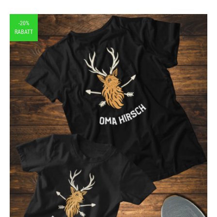
-20%
RABATT