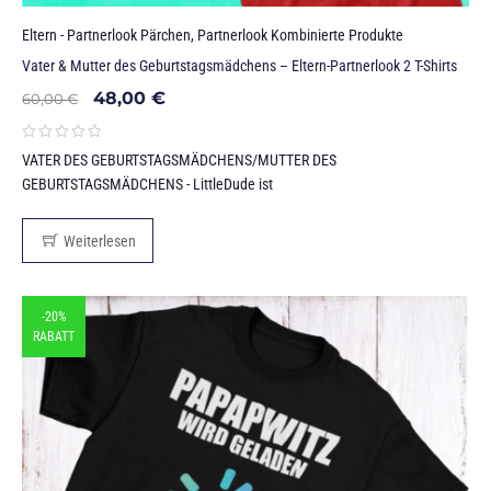
Eltern - Partnerlook Pärchen
,
Partnerlook Kombinierte Produkte
Vater & Mutter des Geburtstagsmädchens – Eltern-Partnerlook 2 T-Shirts
48,00
€
60,00
€
VATER DES GEBURTSTAGSMÄDCHENS/MUTTER DES
GEBURTSTAGSMÄDCHENS - LittleDude ist
Weiterlesen
-20%
RABATT