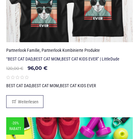
Partnerlook Familie
,
Partnerlook Kombinierte Produkte
“BEST CAT DAD,BEST CAT MOM,BEST CAT KIDS EVER” | LittleDude
96,00
€
120,00
€
BEST CAT DAD,BEST CAT MOM,BEST CAT KIDS EVER
Weiterlesen
-20%
RABATT