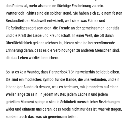
das Potenzial, mehr als nur eine flüchtige Erscheinung zu sein.
Partnerlook T-Shirts sind ein solcher Trend. Sie haben sich zu einem festen
Bestandteil der Modewelt entwickelt, weil sie etwas Echtes und
Tiefgründiges repräsentieren: die Freude an der gemeinsamen Identität
und die Kraft der Liebe und Freundschaft. In einer Welt, die oft durch
Oberflächlichkeit gekennzeichnet ist, bieten sie eine herzerwärmende
Erinnerung daran, dass es die Verbindungen zu anderen Menschen sind,
die das Leben wirklich bereichern.
So ist es kein Wunder, dass Partnerlook T-Shirts weiterhin beliebt bleiben.
Sie sind ein modisches Symbol für die Bande, die uns verbinden, und ein
lebendiger Ausdruck dessen, was es bedeutet, mit jemandem auf einer
Wellenlänge zu sein. In jedem Muster, jedem Lächeln und jedem
geteilten Moment spiegeln sie die Schönheit menschlicher Beziehungen
wider und erinnern uns daran, dass Mode nicht nur das ist, was wir tragen,
sondern auch das, was wir gemeinsam teilen.