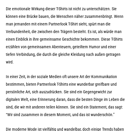
Die emotionale Wirkung dieser T-Shirts ist nicht zu unterschätzen. Sie
können eine Brücke bauen, die Menschen näher zusammenbringt. Wenn
man jemanden mit einem Partnerlook T-Shirt sieht, spürt man die
Verbundenheit, die zwischen den Trägern besteht. Es ist, als würde man
einen Einblick in ihre gemeinsame Geschichte bekommen. Diese T-Shirts
erzählen von gemeinsamen Abenteuern, geteiltem Humor und einer
tiefen Verbindung, die durch die gleiche Kleidung nach außen getragen
wird.
In einer Zeit, in der soziale Medien oft unsere Art der Kommunikation
bestimmen, bieten Partnerlook T-Shirts eine wunderbar greifbare und
persönliche Art, sich auszudrücken. Sie sind ein Gegengewicht zur
digitalen Welt, eine Erinnerung daran, dass die besten Dinge im Leben die
sind, die wir mit anderen teilen können. Sie sind ein Statement, das sagt:
“Wir sind zusammen in diesem Moment, und das ist wunderschön.”
Die moderne Mode ist vielfältig und wandelbar, doch einige Trends haben