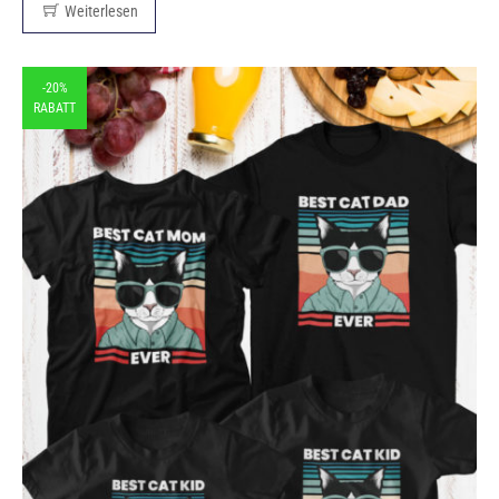
Weiterlesen
-20%
RABATT