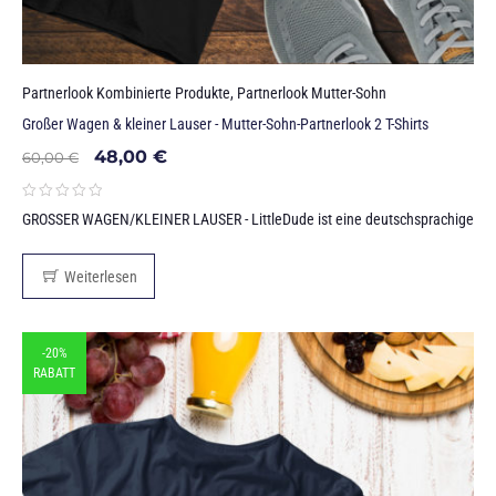
Partnerlook Kombinierte Produkte
,
Partnerlook Mutter-Sohn
Großer Wagen & kleiner Lauser - Mutter-Sohn-Partnerlook 2 T-Shirts
48,00
€
60,00
€
GROSSER WAGEN/KLEINER LAUSER - LittleDude ist eine deutschsprachige
Weiterlesen
-20%
RABATT