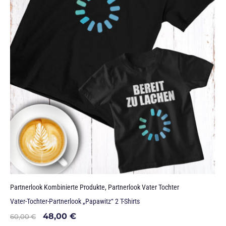
Partnerlook Kombinierte Produkte
,
Partnerlook Vater Tochter
Vater-Tochter-Partnerlook „Papawitz“ 2 T-Shirts
48,00
€
60,00
€