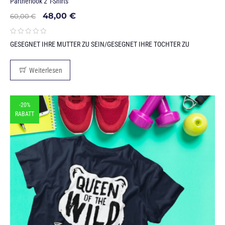
Partnerlook 2 T-Shirts
48,00
€
60,00
€
GESEGNET IHRE MUTTER ZU SEIN/GESEGNET IHRE TOCHTER ZU
Weiterlesen
-20%
RABATT