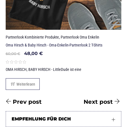
Partnerlook Kombinierte Produkte
,
Partnerlook Oma Enkelin
Oma Hirsch & Baby Hirsch - Oma-Enkelin-Partnerlook 2 T-Shirts
48,00
€
60,00
€
OMA HIRSCH, BABY HIRSCH - LittleDude ist eine
Weiterlesen
Prev post
Next post
EMPFEHLUNG FÜR DICH