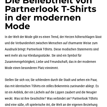
Die Beliebtheit von
Partnerlook T-Shirts
in der modernen
Mode
In der Welt der Mode gibt es einen Trend, der Herzen höherschlagen lässt
und die Verbundenheit zwischen Menschen auf charmante Weise zum
Ausdruck bringt: Partnerlook T-Shirts. Diese modischen Statements sind
weit mehr als nur Kleidungsstücke. Sie sind ein Symbol für
Zusammengehörigkeit, Liebe und Freundschaft, das in der modernen
Mode einen besonderen Platz einnimmt.
Stellen Sie sich vor, Sie schlendern durch die Stadt und sehen ein Paar,
das mit identischen T-Shirts ein stilles Bekenntnis zueinander ablegt. Es
ist ein Anblick, der ein Lächeln auf die Lippen zaubert und die Neugier
weckt. Was ist ihre Geschichte? Was verbindet sie? Partnerlook T-Shirts
sind eine süße, oft spielerische Art, die Welt an der eigenen Beziehung