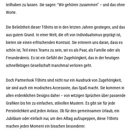
teilhaben zu lassen. Sie sagen: “Wir gehören zusammen” – und das ohne
Worte.
Die Beliebtheit dieser T-Shirts ist in den letzten Jahren gestiegen, und das
aus gutem Grund. In einer Welt, die oft von Individualismus geprägt ist,
bieten sie einen erfrischenden Kontrast. Sie erinnern uns daran, dass es
schön ist, Teil eines Teams zu sein, sei es als Paar, als Familie oder als
Freundeskreis. Es ist ein Gefühl der Zugehörigkeit, das in der heutigen
schnelllebigen Gesellschaft manchmal verloren geht.
Doch Partnerlook T-Shirts sind nicht nur ein Ausdruck von Zugehörigkeit,
sie sind auch ein modisches Accessoire, das Spaß macht. Sie kommen in
allen erdenklichen Designs daher – von witzigen Sprüchen über passende
Grafiken bis hin zu einfachen, stilvollen Mustern. Es gibt sie für jede
Persönlichkeit und jeden Anlass. Ob für den gemeinsamen Urlaub, ein
Jubiläum oder einfach nur, um den Alltag aufzupeppen, diese T-Shirts
machen jeden Moment ein bisschen besonderer.