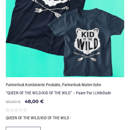
Partnerlook Kombinierte Produkte
,
Partnerlook Mutter-Sohn
“QUEEN OF THE WILD/KID OF THE WILD” – Paare Par | LittleDude
48,00
€
60,00
€
QUEEN OF THE WILD/KID OF THE WILD -