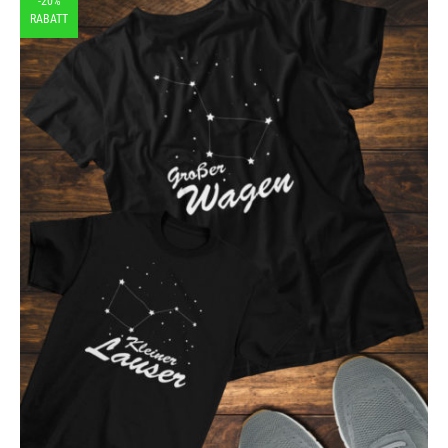
-20%
RABATT