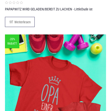
PAPAPWITZ WIRD GELADEN/BEREIT ZU LACHEN - LittleDude ist
Weiterlesen
-20%
RABATT