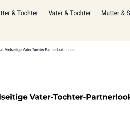
tter & Tochter
Vater & Tochter
Mutter & 
aal: Vielseitige Vater-Tochter-Partnerlook-Ideen
elseitige Vater-Tochter-Partnerloo