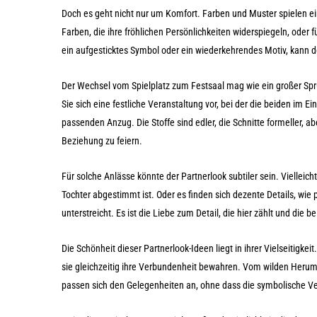
Doch es geht nicht nur um Komfort. Farben und Muster spielen ein
Farben, die ihre fröhlichen Persönlichkeiten widerspiegeln, oder
ein aufgesticktes Symbol oder ein wiederkehrendes Motiv, kann 
Der Wechsel vom Spielplatz zum Festsaal mag wie ein großer Spru
Sie sich eine festliche Veranstaltung vor, bei der die beiden im 
passenden Anzug. Die Stoffe sind edler, die Schnitte formeller, a
Beziehung zu feiern.
Für solche Anlässe könnte der Partnerlook subtiler sein. Vielleicht
Tochter abgestimmt ist. Oder es finden sich dezente Details, w
unterstreicht. Es ist die Liebe zum Detail, die hier zählt und di
Die Schönheit dieser Partnerlook-Ideen liegt in ihrer Vielseitig
sie gleichzeitig ihre Verbundenheit bewahren. Vom wilden Herumto
passen sich den Gelegenheiten an, ohne dass die symbolische Ve