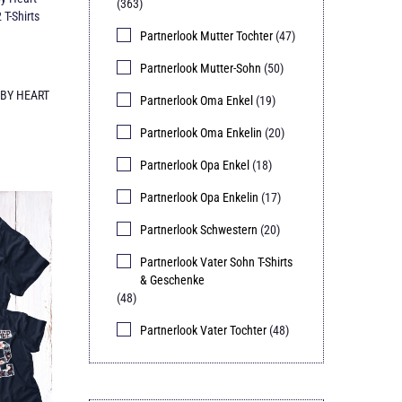
(363)
T-Shirts
Partnerlook Mutter Tochter
(47)
Partnerlook Mutter-Sohn
(50)
BY HEART
Partnerlook Oma Enkel
(19)
Partnerlook Oma Enkelin
(20)
Partnerlook Opa Enkel
(18)
Partnerlook Opa Enkelin
(17)
Partnerlook Schwestern
(20)
Partnerlook Vater Sohn T-Shirts
& Geschenke
(48)
Partnerlook Vater Tochter
(48)