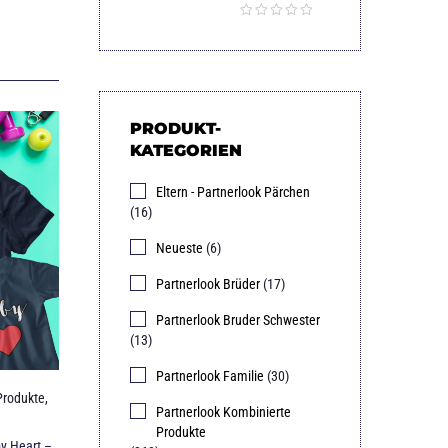
PRODUKT-
KATEGORIEN
Eltern - Partnerlook Pärchen
(16)
Neueste
(6)
Partnerlook Brüder
(17)
Partnerlook Bruder Schwester
(13)
Partnerlook Familie
(30)
Produkte
,
Partnerlook Kombinierte
Produkte
y Heart –