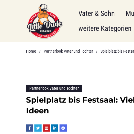
Vater & Sohn
Mu
weitere Kategorien
Home
Partnerlook Vater und Tochter
Spielplatz bis Fests
/
/
Partnerlook Vater und Tochter
Spielplatz bis Festsaal: Vi
Ideen