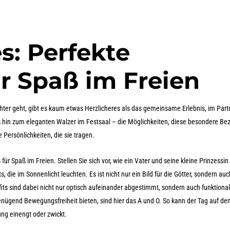
es: Perfekte
ür Spaß im Freien
ter geht, gibt es kaum etwas Herzlicheres als das gemeinsame Erlebnis, im Part
 hin zum eleganten Walzer im Festsaal – die Möglichkeiten, diese besondere Be
e Persönlichkeiten, die sie tragen.
 für Spaß im Freien. Stellen Sie sich vor, wie ein Vater und seine kleine Prinzessin
 die im Sonnenlicht leuchten. Es ist nicht nur ein Bild für die Götter, sondern auc
ts sind dabei nicht nur optisch aufeinander abgestimmt, sondern auch funktiona
nügend Bewegungsfreiheit bieten, sind hier das A und O. So kann der Tag auf d
ung einengt oder zwickt.