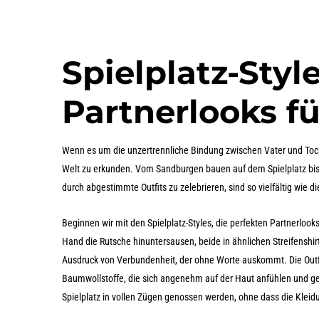
Spielplatz-Styl
Partnerlooks f
Wenn es um die unzertrennliche Bindung zwischen Vater und Toch
Welt zu erkunden. Vom Sandburgen bauen auf dem Spielplatz bis
durch abgestimmte Outfits zu zelebrieren, sind so vielfältig wie di
Beginnen wir mit den Spielplatz-Styles, die perfekten Partnerlooks
Hand die Rutsche hinuntersausen, beide in ähnlichen Streifenshirts,
Ausdruck von Verbundenheit, der ohne Worte auskommt. Die Outfi
Baumwollstoffe, die sich angenehm auf der Haut anfühlen und ge
Spielplatz in vollen Zügen genossen werden, ohne dass die Kleid