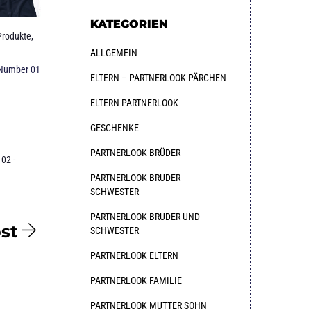
KATEGORIEN
Produkte
,
ALLGEMEIN
„Number 01
ELTERN – PARTNERLOOK PÄRCHEN
ELTERN PARTNERLOOK
GESCHENKE
PARTNERLOOK BRÜDER
02 -
PARTNERLOOK BRUDER
SCHWESTER
PARTNERLOOK BRUDER UND
st
SCHWESTER
PARTNERLOOK ELTERN
PARTNERLOOK FAMILIE
PARTNERLOOK MUTTER SOHN