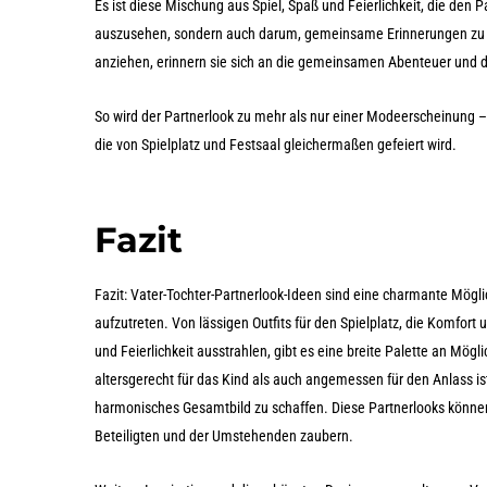
Es ist diese Mischung aus Spiel, Spaß und Feierlichkeit, die den 
auszusehen, sondern auch darum, gemeinsame Erinnerungen zu sc
anziehen, erinnern sie sich an die gemeinsamen Abenteuer und die
So wird der Partnerlook zu mehr als nur einer Modeerscheinung –
die von Spielplatz und Festsaal gleichermaßen gefeiert wird.
Fazit
Fazit: Vater-Tochter-Partnerlook-Ideen sind eine charmante Möglich
aufzutreten. Von lässigen Outfits für den Spielplatz, die Komfort
und Feierlichkeit ausstrahlen, gibt es eine breite Palette an Mög
altersgerecht für das Kind als auch angemessen für den Anlass 
harmonisches Gesamtbild zu schaffen. Diese Partnerlooks können 
Beteiligten und der Umstehenden zaubern.