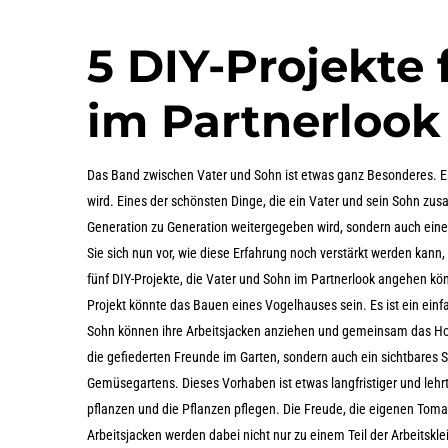
5 DIY-Projekte
im Partnerlook
Das Band zwischen Vater und Sohn ist etwas ganz Besonderes. Es 
wird. Eines der schönsten Dinge, die ein Vater und sein Sohn zus
Generation zu Generation weitergegeben wird, sondern auch eine
Sie sich nun vor, wie diese Erfahrung noch verstärkt werden kann,
fünf DIY-Projekte, die Vater und Sohn im Partnerlook angehen kö
Projekt könnte das Bauen eines Vogelhauses sein. Es ist ein einfa
Sohn können ihre Arbeitsjacken anziehen und gemeinsam das Hol
die gefiederten Freunde im Garten, sondern auch ein sichtbares S
Gemüsegartens. Dieses Vorhaben ist etwas langfristiger und le
pflanzen und die Pflanzen pflegen. Die Freude, die eigenen Tomaten
Arbeitsjacken werden dabei nicht nur zu einem Teil der Arbeitskl