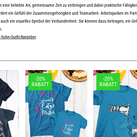
t eine beliebte Art, gemeinsame Zeit zu verbringen und dabei praktische Fähigke
ördert ein Gefühl der Zusammengehörigkeit und Teamarbeit. Arbeitsjacken im Par
n auch ein visuelles Symbol der Verbundenheit. Sie können dazu beitragen, ein Gef
n.
-Sohn-Outfit-Ratgeber
.
-20%
-20%
RABATT
RABATT