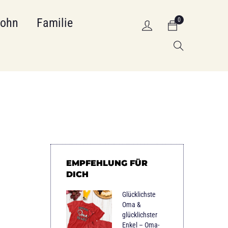
Sohn
Familie
0
EMPFEHLUNG FÜR
DICH
Glücklichste
Oma &
glücklichster
Enkel – Oma-