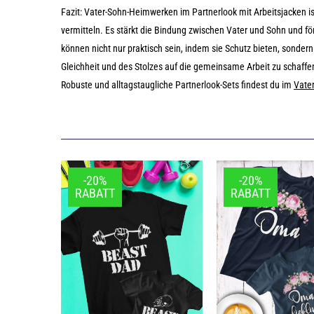
Fazit: Vater-Sohn-Heimwerken im Partnerlook mit Arbeitsjacken is
vermitteln. Es stärkt die Bindung zwischen Vater und Sohn und f
können nicht nur praktisch sein, indem sie Schutz bieten, sonder
Gleichheit und des Stolzes auf die gemeinsame Arbeit zu schaffe
Robuste und alltagstaugliche Partnerlook-Sets findest du im
Vater
-20%
-20%
RABATT
RABATT