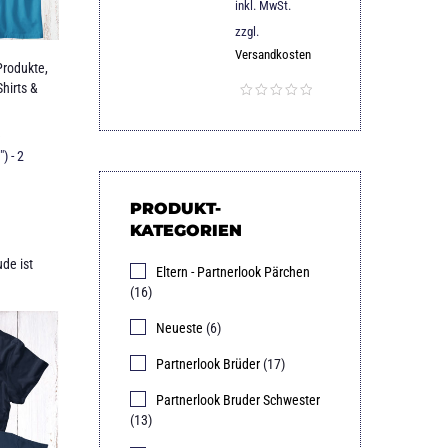
inkl. MwSt.
zzgl.
Versandkosten
Produkte
,
hirts &
e
) - 2
PRODUKT-
KATEGORIEN
de ist
Eltern - Partnerlook Pärchen
(16)
Neueste
(6)
Partnerlook Brüder
(17)
Partnerlook Bruder Schwester
(13)