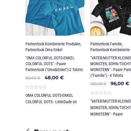
Partnerlook Kombinierte Produkte
,
Partnerlook Familie
,
Partnerlook Oma Enkel
Partnerlook Kombinierte
"OMA COLORFUL DOTS-ENKEL
"VATER/MUTTER KLEINE
COLORFUL DOTS" - Paare
MONSTER, SOHN/TOCHT
Partnerlook ("Oma&Enkel")-2 Tshirts
MONSTERN" - Paare Part
("Familie") - 4 Tshirts
48,00
€
60,00
€
96,00
€
120,00
€
OMA COLORFUL DOTS-ENKEL
"VATER/MUTTER KLEINE
COLORFUL DOTS - LittleDude ist
MONSTER, SOHN/TOCHT
MONSTERN" - Paare