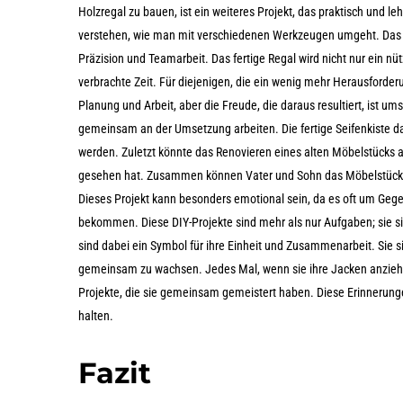
Holzregal zu bauen, ist ein weiteres Projekt, das praktisch und leh
verstehen, wie man mit verschiedenen Werkzeugen umgeht. Da
Präzision und Teamarbeit. Das fertige Regal wird nicht nur ein 
verbrachte Zeit. Für diejenigen, die ein wenig mehr Herausforderu
Planung und Arbeit, aber die Freude, die daraus resultiert, ist 
gemeinsam an der Umsetzung arbeiten. Die fertige Seifenkiste dan
werden. Zuletzt könnte das Renovieren eines alten Möbelstücks auf
gesehen hat. Zusammen können Vater und Sohn das Möbelstück ab
Dieses Projekt kann besonders emotional sein, da es oft um Geg
bekommen. Diese DIY-Projekte sind mehr als nur Aufgaben; sie s
sind dabei ein Symbol für ihre Einheit und Zusammenarbeit. Sie 
gemeinsam zu wachsen. Jedes Mal, wenn sie ihre Jacken anziehen,
Projekte, die sie gemeinsam gemeistert haben. Diese Erinnerung
halten.
Fazit