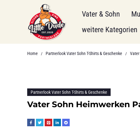
Vater & Sohn
Mu
weitere Kategorien
Home
Partnerlook Vater Sohn T-Shirts & Geschenke
Vater
/
/
Partnerlook Vater Sohn T-Shirts & Geschenke
Vater Sohn Heimwerken Pa