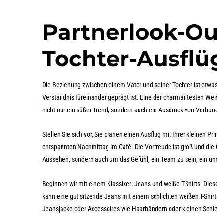
Partnerlook-Out
Tochter-Ausflü
Die Beziehung zwischen einem Vater und seiner Tochter ist etwas
Verständnis füreinander geprägt ist. Eine der charmantesten Weise
nicht nur ein süßer Trend, sondern auch ein Ausdruck von Verbund
Stellen Sie sich vor, Sie planen einen Ausflug mit Ihrer kleinen 
entspannten Nachmittag im Café. Die Vorfreude ist groß und die G
Aussehen, sondern auch um das Gefühl, ein Team zu sein, ein u
Beginnen wir mit einem Klassiker: Jeans und weiße T-Shirts. Diese
kann eine gut sitzende Jeans mit einem schlichten weißen T-Shirt
Jeansjacke oder Accessoires wie Haarbändern oder kleinen Schle