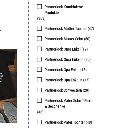
Partnerlook Kombinierte
Produkte
(363)
Partnerlook Mutter Tochter
(47)
-
Partnerlook Mutter-Sohn
(50)
Partnerlook Oma Enkel
(19)
Partnerlook Oma Enkelin
(20)
Partnerlook Opa Enkel
(18)
Partnerlook Opa Enkelin
(17)
Partnerlook Schwestern
(20)
Partnerlook Vater Sohn T-Shirts
& Geschenke
(48)
Partnerlook Vater Tochter
(48)