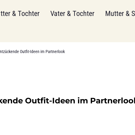
tter & Tochter
Vater & Tochter
Mutter & 
Entzückende Outfit-Ideen im Partnerlook
ckende Outfit-Ideen im Partnerloo