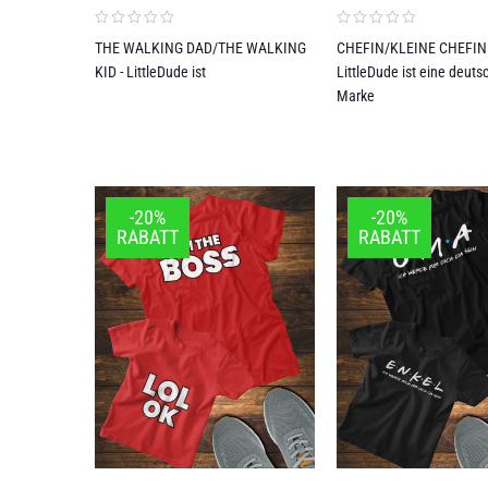
THE WALKING DAD/THE WALKING
CHEFIN/KLEINE CHEFIN 
KID - LittleDude ist
LittleDude ist eine deut
Marke
-20%
-20%
RABATT
RABATT