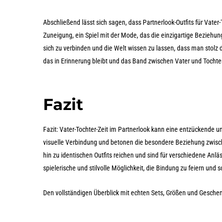
Abschließend lässt sich sagen, dass Partnerlook-Outfits für Vate
Zuneigung, ein Spiel mit der Mode, das die einzigartige Beziehun
sich zu verbinden und die Welt wissen zu lassen, dass man stol
das in Erinnerung bleibt und das Band zwischen Vater und Tochter
Fazit
Fazit: Vater-Tochter-Zeit im Partnerlook kann eine entzückende un
visuelle Verbindung und betonen die besondere Beziehung zwisch
hin zu identischen Outfits reichen und sind für verschiedene Anlä
spielerische und stilvolle Möglichkeit, die Bindung zu feiern und
Den vollständigen Überblick mit echten Sets, Größen und Gesche