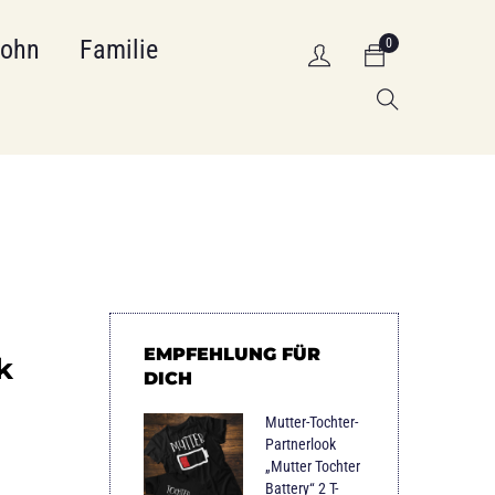
Sohn
Familie
0
EMPFEHLUNG FÜR
k
DICH
Mutter-Tochter-
Partnerlook
„Mutter Tochter
Battery“ 2 T-