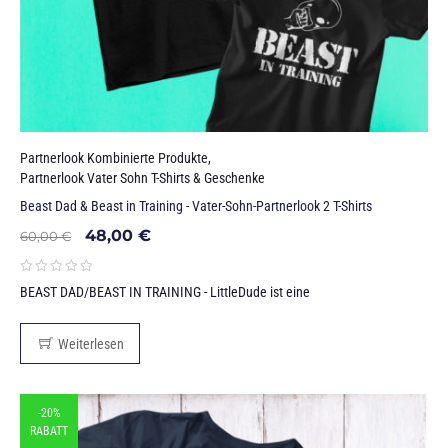
Partnerlook Kombinierte Produkte
,
Partnerlook Vater Sohn T-Shirts & Geschenke
Beast Dad & Beast in Training - Vater-Sohn-Partnerlook 2 T-Shirts
48,00
€
60,00
€
BEAST DAD/BEAST IN TRAINING - LittleDude ist eine
Weiterlesen
-20%
RABATT