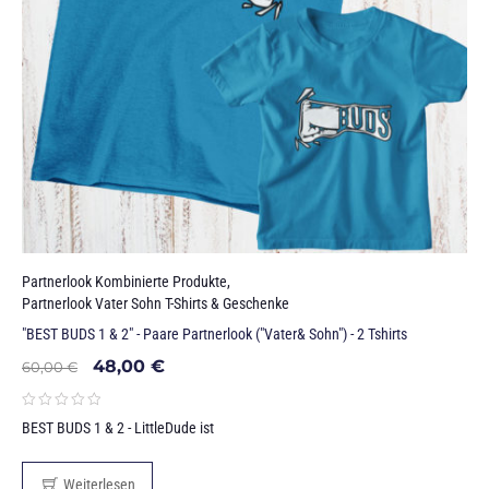
Partnerlook Kombinierte Produkte
,
Partnerlook Vater Sohn T-Shirts & Geschenke
"BEST BUDS 1 & 2" - Paare Partnerlook ("Vater& Sohn") - 2 Tshirts
48,00
€
60,00
€
BEST BUDS 1 & 2 - LittleDude ist
Weiterlesen