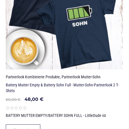
Partnerlook Kombinierte Produkte
,
Partnerlook Mutter-Sohn
Battery Mutter Empty & Battery Sohn Full - Mutter-Sohn-Partnerlook 2 T-
Shirts
48,00
€
60,00
€
BATTERY MUTTER EMPTY/BATTERY SOHN FULL - LittleDude ist