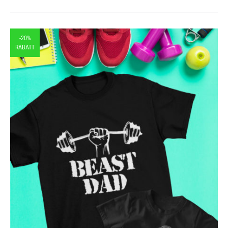
-20%
RABATT