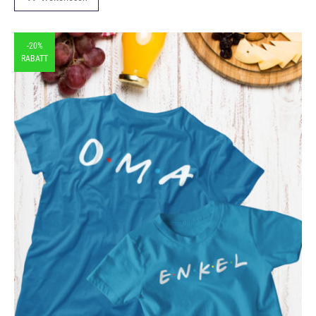
-20%
RABATT