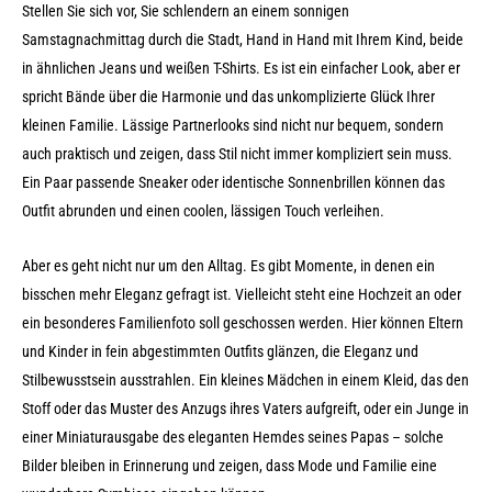
Stellen Sie sich vor, Sie schlendern an einem sonnigen
Samstagnachmittag durch die Stadt, Hand in Hand mit Ihrem Kind, beide
in ähnlichen Jeans und weißen T-Shirts. Es ist ein einfacher Look, aber er
spricht Bände über die Harmonie und das unkomplizierte Glück Ihrer
kleinen Familie. Lässige Partnerlooks sind nicht nur bequem, sondern
auch praktisch und zeigen, dass Stil nicht immer kompliziert sein muss.
Ein Paar passende Sneaker oder identische Sonnenbrillen können das
Outfit abrunden und einen coolen, lässigen Touch verleihen.
Aber es geht nicht nur um den Alltag. Es gibt Momente, in denen ein
bisschen mehr Eleganz gefragt ist. Vielleicht steht eine Hochzeit an oder
ein besonderes Familienfoto soll geschossen werden. Hier können Eltern
und Kinder in fein abgestimmten Outfits glänzen, die Eleganz und
Stilbewusstsein ausstrahlen. Ein kleines Mädchen in einem Kleid, das den
Stoff oder das Muster des Anzugs ihres Vaters aufgreift, oder ein Junge in
einer Miniaturausgabe des eleganten Hemdes seines Papas – solche
Bilder bleiben in Erinnerung und zeigen, dass Mode und Familie eine