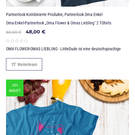
Partnerlook Kombinierte Produkte
,
Partnerlook Oma Enkel
Oma-Enkel-Partnerlook „Oma Flower & Omas Liebling" 2 T-Shirts
48,00
€
60,00
€
OMA FLOWER-OMAS LIEBLING - LittleDude ist eine deutschsprachige
Weiterlesen
-20%
RABATT