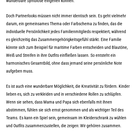
wunderbare Symbiose eingehen können.
Doch Partnerlooks müssen nicht immer identisch sein. Es geht vielmehr
darum, ein gemeinsames Thema oder Farbschema zu finden, das die
individuelle Persönlichkeit jedes Familienmitglieds respektiert, während
es gleichzeitig das Zusammengehörigkeitsgefühl stärkt. Eine Familie
könnte sich zum Beispiel für maritime Farben entscheiden und Blautöne,
Weiß und Streifen in ihre Outfits einfließen lassen. So entsteht ein
harmonisches Gesamtbild, ohne dass jemand seine persönliche Note
aufgeben muss.
Es ist auch eine wunderbare Möglichkeit, die Kreativität zu fördern. Kinder
lieben es, sich zu verkleiden und in verschiedene Rollen zu schlüpfen.
Wenn sie sehen, dass Mama und Papa sich ebenfalls mit ihnen
abstimmen, fühlen sie sich ernst genommen und als wichtiger Teil des
Teams. Es kann ein Spiel sein, gemeinsam im Kleiderschrank zu wühlen
und Outfits zusammenzustellen, die zeigen: Wir gehören zusammen.