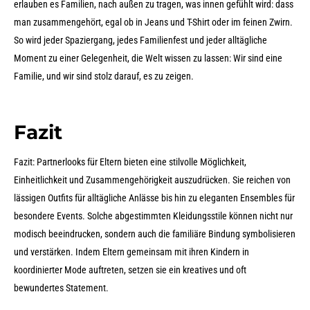
erlauben es Familien, nach außen zu tragen, was innen gefühlt wird: dass
man zusammengehört, egal ob in Jeans und T-Shirt oder im feinen Zwirn.
So wird jeder Spaziergang, jedes Familienfest und jeder alltägliche
Moment zu einer Gelegenheit, die Welt wissen zu lassen: Wir sind eine
Familie, und wir sind stolz darauf, es zu zeigen.
Fazit
Fazit: Partnerlooks für Eltern bieten eine stilvolle Möglichkeit,
Einheitlichkeit und Zusammengehörigkeit auszudrücken. Sie reichen von
lässigen Outfits für alltägliche Anlässe bis hin zu eleganten Ensembles für
besondere Events. Solche abgestimmten Kleidungsstile können nicht nur
modisch beeindrucken, sondern auch die familiäre Bindung symbolisieren
und verstärken. Indem Eltern gemeinsam mit ihren Kindern in
koordinierter Mode auftreten, setzen sie ein kreatives und oft
bewundertes Statement.