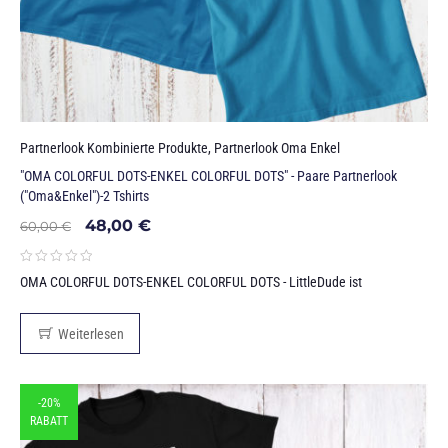
Partnerlook Kombinierte Produkte
,
Partnerlook Oma Enkel
"OMA COLORFUL DOTS-ENKEL COLORFUL DOTS" - Paare Partnerlook
("Oma&Enkel")-2 Tshirts
48,00
€
60,00
€
OMA COLORFUL DOTS-ENKEL COLORFUL DOTS - LittleDude ist
Weiterlesen
-20%
RABATT