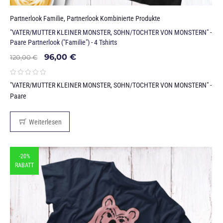
Partnerlook Familie
,
Partnerlook Kombinierte Produkte
"VATER/MUTTER KLEINER MONSTER, SOHN/TOCHTER VON MONSTERN" -
Paare Partnerlook ("Familie") - 4 Tshirts
96,00
€
120,00
€
"VATER/MUTTER KLEINER MONSTER, SOHN/TOCHTER VON MONSTERN" -
Paare
Weiterlesen
-20%
RABATT