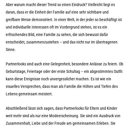
Aber warum macht dieser Trend so einen Eindruck? Vielleicht liegt es
daran, dass er die Einheit der Familie auf eine sehr sichtbare und
greifbare Weise demonstriert. In einer Welt, in der jeder so beschäftigt ist
und individuelle Interessen oft im Vordergrund stehen, ist es ein
erfrischendes Bild, eine Familie zu sehen, die sich bewusst dafür
entscheidet, zusammenzustehen – und das nicht nur im übertragenen
Sinne.
Partnerlooks sind auch eine Gelegenheit, besondere Anlässe zu feiern. Ob
Geburtstage, Feiertage oder der erste Schultag – ein abgestimmtes Outfit
kann diese Ereignisse noch unvergesslicher machen. Es ist wie ein
visuelles Versprechen, dass man als Familie die Höhen und Tiefen des
Lebens gemeinsam meistert.
Abschließend lässt sich sagen, dass Partnerlooks für Eltern und Kinder
weit mehr sind als nur eine Modeerscheinung. Sie sind ein Ausdruck von
Zusammenhalt, Liebe und der Freude am gemeinsamen Erleben. Sie