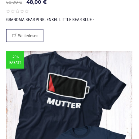
48,00
€
60,00
€
GRANDMA BEAR PINK, ENKEL LITTLE BEAR BLUE -
Weiterlesen
-20%
RABATT