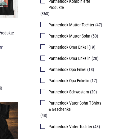
Partnerlook Kombinierte
Produkte
(363)
Partnerlook Mutter Tochter
(47)
Produkte
Partnerlook Mutter-Sohn
(50)
Partnerlook Oma Enkel
(19)
” |
Partnerlook Oma Enkelin
(20)
Partnerlook Opa Enkel
(18)
Partnerlook Opa Enkelin
(17)
R
Partnerlook Schwestern
(20)
Partnerlook Vater Sohn T-Shirts
& Geschenke
(48)
Partnerlook Vater Tochter
(48)