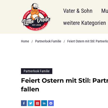
Vater & Sohn
Mu
weitere Kategorien
Home
Partnerlook Familie
Feiert Ostern mit Stil: Partnerl
/
/
Partnerlook Familie
Feiert Ostern mit Stil: Par
fallen