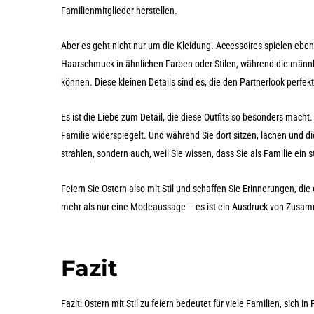
Familienmitglieder herstellen.
Aber es geht nicht nur um die Kleidung. Accessoires spielen ebenfa
Haarschmuck in ähnlichen Farben oder Stilen, während die män
können. Diese kleinen Details sind es, die den Partnerlook perfek
Es ist die Liebe zum Detail, die diese Outfits so besonders macht
Familie widerspiegelt. Und während Sie dort sitzen, lachen und d
strahlen, sondern auch, weil Sie wissen, dass Sie als Familie ein s
Feiern Sie Ostern also mit Stil und schaffen Sie Erinnerungen, die e
mehr als nur eine Modeaussage – es ist ein Ausdruck von Zusam
Fazit
Fazit: Ostern mit Stil zu feiern bedeutet für viele Familien, sich 