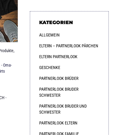
KATEGORIEN
ALLGEMEIN
ELTERN – PARTNERLOOK PÄRCHEN
Produkte
,
ELTERN PARTNERLOOK
 - Oma-
GESCHENKE
rts
PARTNERLOOK BRÜDER
PARTNERLOOK BRUDER
SCHWESTER
CH -
PARTNERLOOK BRUDER UND
SCHWESTER
PARTNERLOOK ELTERN
PARTNERLOOK FAMILIE