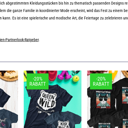
lich abgestimmten Kleidungsstücken bis hin zu thematisch passenden Designs rei
dem die ganze Familie in koordinierter Mode erscheint, wird das Fest zu einem b
n kann. Es ist eine spielerische und modische Art, die Feiertage zu zelebrieren un
ien-Partnerlook-Ratgeber
.
-20%
-20%
RABATT
RABATT