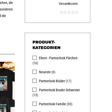
chen, die
Versandkosten
esonderen
d die
PRODUKT-
KATEGORIEN
Eltern - Partnerlook Pärchen
(16)
Neueste
(6)
Partnerlook Brüder
(17)
Partnerlook Bruder Schwester
(13)
Partnerlook Familie
(30)