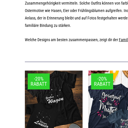
Zusammengehörigkeit vermitteln. Solche Outfits können von farb
Ostermotive wie Hasen, Eier oder Frühlingsblumen aufgreifen. In
Anlass, der in Erinnerung bleibt und auf Fotos festgehalten werde
familiäre Bindung zu stärken.
Welche Designs am besten zusammenpassen, zeigt dir der
Famil
-20%
-20%
RABATT
RABATT