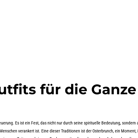
tfits für die Ganze
erung. Es ist ein Fest, das nicht nur durch seine spirituelle Bedeutung, sondern
er Menschen verankert ist. Eine dieser Traditionen ist der Osterbrunch, ein Moment,