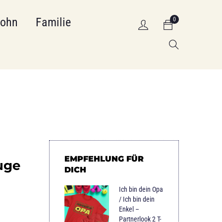
Sohn
Familie
0
EMPFEHLUNG FÜR
Auge
DICH
Ich bin dein Opa
/ Ich bin dein
Enkel –
Partnerlook 2 T-