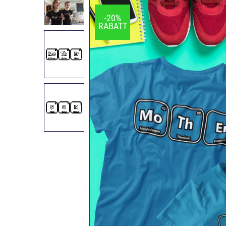
-20%
RABATT