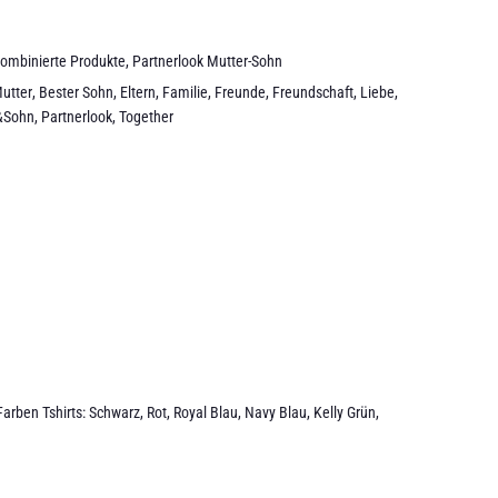
Kombinierte Produkte
,
Partnerlook Mutter-Sohn
utter
,
Bester Sohn
,
Eltern
,
Familie
,
Freunde
,
Freundschaft
,
Liebe
,
&Sohn
,
Partnerlook
,
Together
rben Tshirts: Schwarz, Rot, Royal Blau, Navy Blau, Kelly Grün,