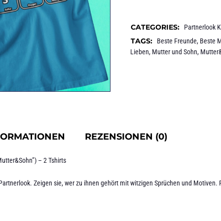
CATEGORIES:
Partnerlook 
TAGS:
Beste Freunde
,
Beste M
Lieben
,
Mutter und Sohn
,
Mutter
FORMATIONEN
REZENSIONEN (0)
ter&Sohn”) – 2 Tshirts
Partnerlook. Zeigen sie, wer zu ihnen gehört mit witzigen Sprüchen und Motiven. Fa