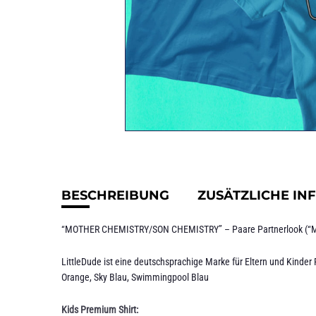
BESCHREIBUNG
ZUSÄTZLICHE IN
“MOTHER CHEMISTRY/SON CHEMISTRY” – Paare Partnerlook (“Mut
LittleDude ist eine deutschsprachige Marke für Eltern und Kinder 
Orange, Sky Blau, Swimmingpool Blau
Kids Premium Shirt: