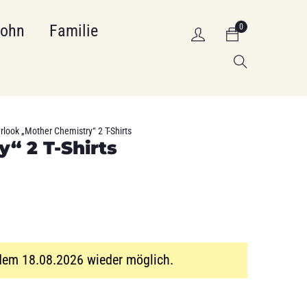
Sohn
Familie
0
look „Mother Chemistry“ 2 T-Shirts
“ 2 T-Shirts
 dem 18.08.2026 wieder möglich.