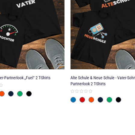
er-Partnerlook „Fuel“ 2 T-Shirts
Alte Schule & Neue Schule - Vater-Sohn
Partnerlook 2 T-Shirts
gt der
Mutter-Sohn-Partnerlook-Ratgeber
.