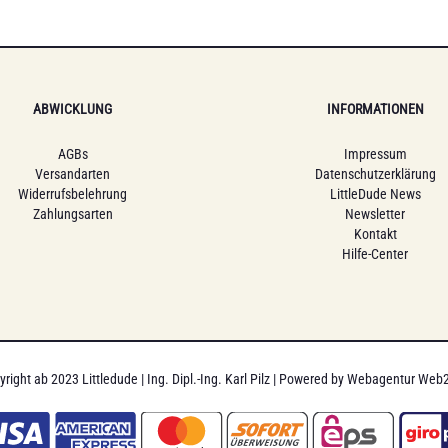
ABWICKLUNG
INFORMATIONEN
AGBs
Impressum
Versandarten
Datenschutzerklärung
Widerrufsbelehrung
LittleDude News
Zahlungsarten
Newsletter
Kontakt
Hilfe-Center
right ab 2023 Littledude | Ing. Dipl.-Ing. Karl Pilz | Powered by
Webagentur Web2