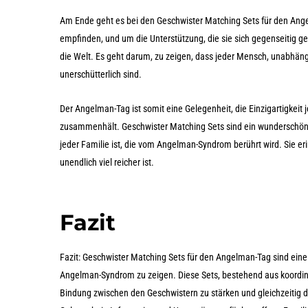
Am Ende geht es bei den Geschwister Matching Sets für den Ange
empfinden, und um die Unterstützung, die sie sich gegenseitig ge
die Welt. Es geht darum, zu zeigen, dass jeder Mensch, unabhäng
unerschütterlich sind.
Der Angelman-Tag ist somit eine Gelegenheit, die Einzigartigkeit j
zusammenhält. Geschwister Matching Sets sind ein wunderschöner
jeder Familie ist, die vom Angelman-Syndrom berührt wird. Sie e
unendlich viel reicher ist.
Fazit
Fazit: Geschwister Matching Sets für den Angelman-Tag sind ein
Angelman-Syndrom zu zeigen. Diese Sets, bestehend aus koordinie
Bindung zwischen den Geschwistern zu stärken und gleichzeitig d