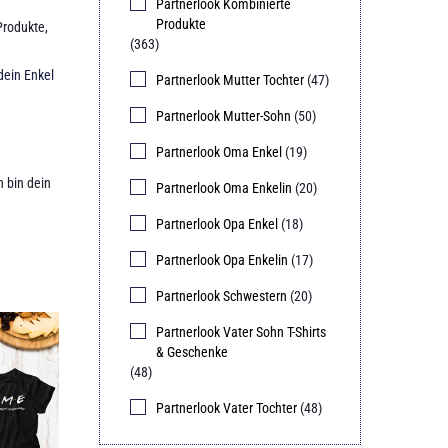
Partnerlook Kombinierte
Produkte
Produkte
,
(363)
 dein Enkel
Partnerlook Mutter Tochter
(47)
Partnerlook Mutter-Sohn
(50)
Partnerlook Oma Enkel
(19)
h bin dein
Partnerlook Oma Enkelin
(20)
Partnerlook Opa Enkel
(18)
Partnerlook Opa Enkelin
(17)
Partnerlook Schwestern
(20)
Partnerlook Vater Sohn T-Shirts
& Geschenke
(48)
Partnerlook Vater Tochter
(48)