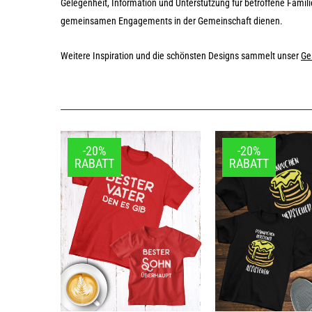
Gelegenheit, Information und Unterstützung für betroffene Famil
gemeinsamen Engagements in der Gemeinschaft dienen.
Weitere Inspiration und die schönsten Designs sammelt unser
Ge
-20%
-20%
RABATT
RABATT