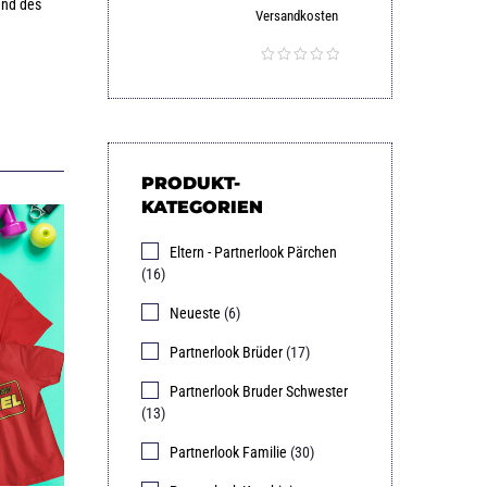
und des
Versandkosten
PRODUKT-
KATEGORIEN
Eltern - Partnerlook Pärchen
(16)
Neueste
(6)
Partnerlook Brüder
(17)
Partnerlook Bruder Schwester
(13)
Partnerlook Familie
(30)