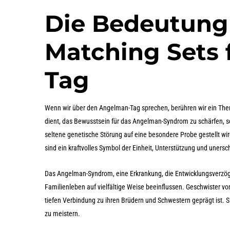
Die Bedeutung
Matching Sets 
Tag
Wenn wir über den Angelman-Tag sprechen, berühren wir ein Thema, 
dient, das Bewusstsein für das Angelman-Syndrom zu schärfen, so
seltene genetische Störung auf eine besondere Probe gestellt wi
sind ein kraftvolles Symbol der Einheit, Unterstützung und unersc
Das Angelman-Syndrom, eine Erkrankung, die Entwicklungsverzöger
Familienleben auf vielfältige Weise beeinflussen. Geschwister v
tiefen Verbindung zu ihren Brüdern und Schwestern geprägt ist. 
zu meistern.