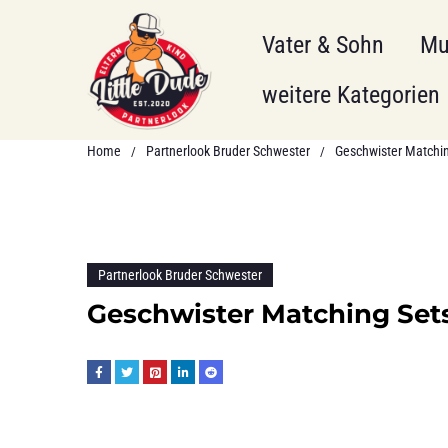
Vater & Sohn
Mu
weitere Kategorien
Home
Partnerlook Bruder Schwester
Geschwister Matchi
/
/
Partnerlook Bruder Schwester
Geschwister Matching Set