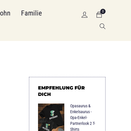
Sohn
Familie
0
EMPFEHLUNG FÜR
DICH
Opasaurus &
Enkelsaurus -
Opa-Enkel-
Partnerlook 2 T-
Shirts