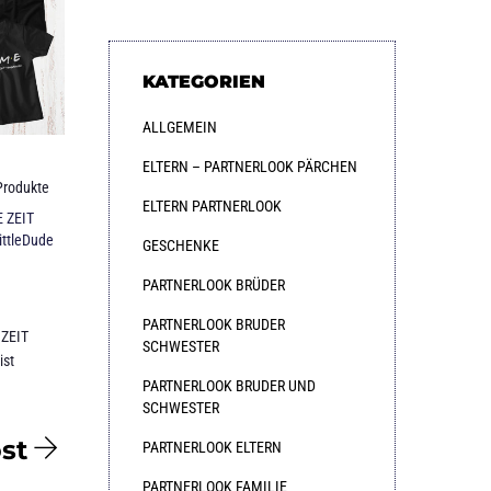
KATEGORIEN
ALLGEMEIN
ELTERN – PARTNERLOOK PÄRCHEN
Produkte
ELTERN PARTNERLOOK
 ZEIT
ittleDude
GESCHENKE
PARTNERLOOK BRÜDER
PARTNERLOOK BRUDER
ZEIT
SCHWESTER
ist
PARTNERLOOK BRUDER UND
SCHWESTER
st
PARTNERLOOK ELTERN
PARTNERLOOK FAMILIE