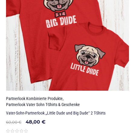
Partnerlook Kombinierte Produkte
,
Partnerlook Vater Sohn T-Shirts & Geschenke
Vater-Sohn-Partnerlook „Little Dude und Big Dude“ 2 T-Shirts
48,00
€
60,00
€