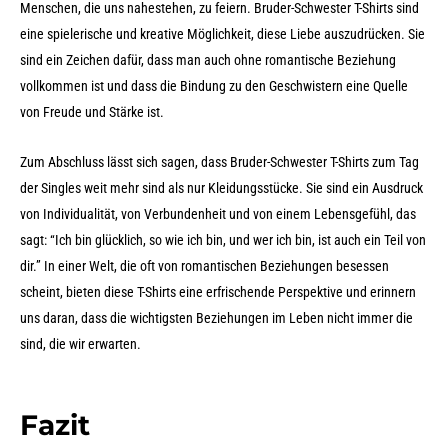
Menschen, die uns nahestehen, zu feiern. Bruder-Schwester T-Shirts sind
eine spielerische und kreative Möglichkeit, diese Liebe auszudrücken. Sie
sind ein Zeichen dafür, dass man auch ohne romantische Beziehung
vollkommen ist und dass die Bindung zu den Geschwistern eine Quelle
von Freude und Stärke ist.
Zum Abschluss lässt sich sagen, dass Bruder-Schwester T-Shirts zum Tag
der Singles weit mehr sind als nur Kleidungsstücke. Sie sind ein Ausdruck
von Individualität, von Verbundenheit und von einem Lebensgefühl, das
sagt: “Ich bin glücklich, so wie ich bin, und wer ich bin, ist auch ein Teil von
dir.” In einer Welt, die oft von romantischen Beziehungen besessen
scheint, bieten diese T-Shirts eine erfrischende Perspektive und erinnern
uns daran, dass die wichtigsten Beziehungen im Leben nicht immer die
sind, die wir erwarten.
Fazit