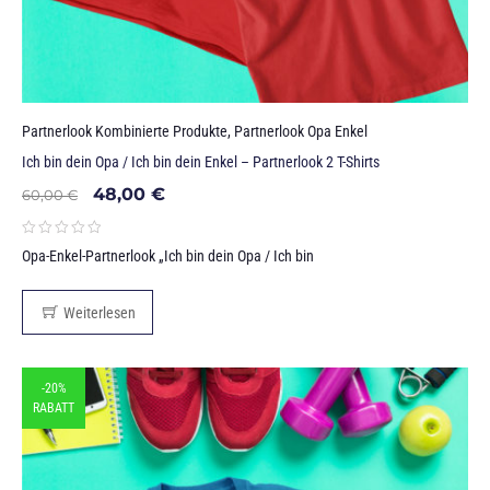
Partnerlook Kombinierte Produkte
,
Partnerlook Opa Enkel
Ich bin dein Opa / Ich bin dein Enkel – Partnerlook 2 T-Shirts
48,00
€
60,00
€
Opa-Enkel-Partnerlook „Ich bin dein Opa / Ich bin
Weiterlesen
-20%
RABATT