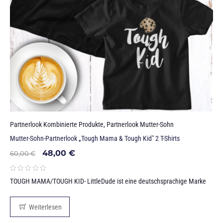
Partnerlook Kombinierte Produkte
,
Partnerlook Mutter-Sohn
Mutter-Sohn-Partnerlook „Tough Mama & Tough Kid" 2 T-Shirts
48,00
€
60,00
€
TOUGH MAMA/TOUGH KID- LittleDude ist eine deutschsprachige Marke
Weiterlesen