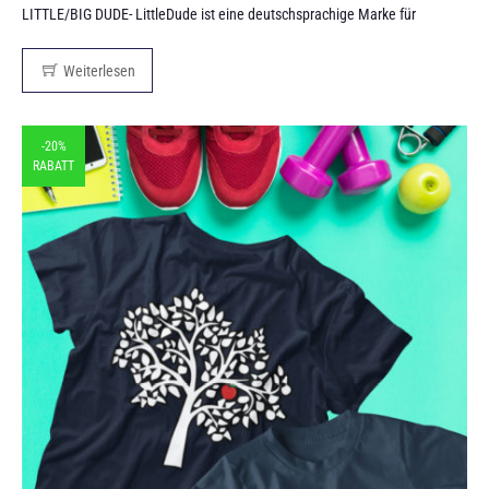
LITTLE/BIG DUDE- LittleDude ist eine deutschsprachige Marke für
Weiterlesen
-20%
RABATT