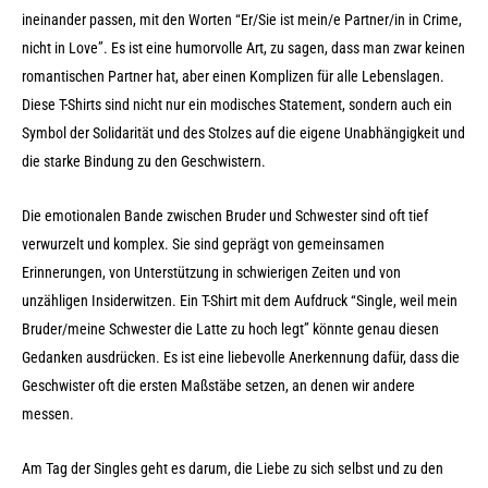
ineinander passen, mit den Worten “Er/Sie ist mein/e Partner/in in Crime,
nicht in Love”. Es ist eine humorvolle Art, zu sagen, dass man zwar keinen
romantischen Partner hat, aber einen Komplizen für alle Lebenslagen.
Diese T-Shirts sind nicht nur ein modisches Statement, sondern auch ein
Symbol der Solidarität und des Stolzes auf die eigene Unabhängigkeit und
die starke Bindung zu den Geschwistern.
Die emotionalen Bande zwischen Bruder und Schwester sind oft tief
verwurzelt und komplex. Sie sind geprägt von gemeinsamen
Erinnerungen, von Unterstützung in schwierigen Zeiten und von
unzähligen Insiderwitzen. Ein T-Shirt mit dem Aufdruck “Single, weil mein
Bruder/meine Schwester die Latte zu hoch legt” könnte genau diesen
Gedanken ausdrücken. Es ist eine liebevolle Anerkennung dafür, dass die
Geschwister oft die ersten Maßstäbe setzen, an denen wir andere
messen.
Am Tag der Singles geht es darum, die Liebe zu sich selbst und zu den