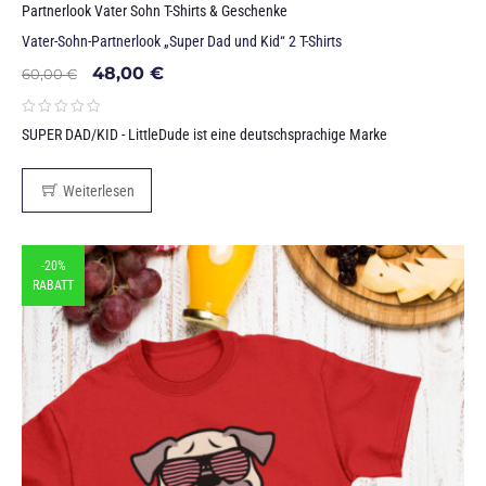
Partnerlook Vater Sohn T-Shirts & Geschenke
Vater-Sohn-Partnerlook „Super Dad und Kid“ 2 T-Shirts
48,00
€
60,00
€
SUPER DAD/KID - LittleDude ist eine deutschsprachige Marke
Weiterlesen
-20%
RABATT