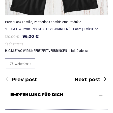
Partnerlook Familie
,
Partnerlook Kombinierte Produkte
“H.O.M.E-WO WIR UNSERE ZEIT VERBRINGEN” – Paare | LittleDude
96,00
€
120,00
€
H.O.M.E-WO WIR UNSERE ZEIT VERBRINGEN - LittleDude ist
Weiterlesen
Prev post
Next post
EMPFEHLUNG FÜR DICH