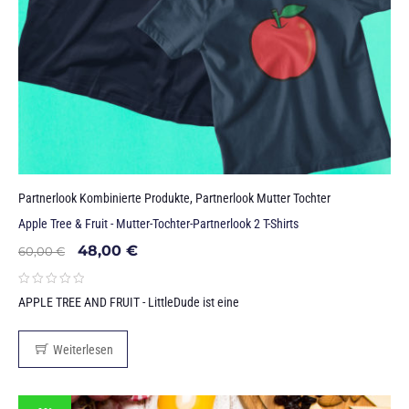
Partnerlook Kombinierte Produkte
,
Partnerlook Mutter Tochter
Apple Tree & Fruit - Mutter-Tochter-Partnerlook 2 T-Shirts
48,00
€
60,00
€
APPLE TREE AND FRUIT - LittleDude ist eine
Weiterlesen