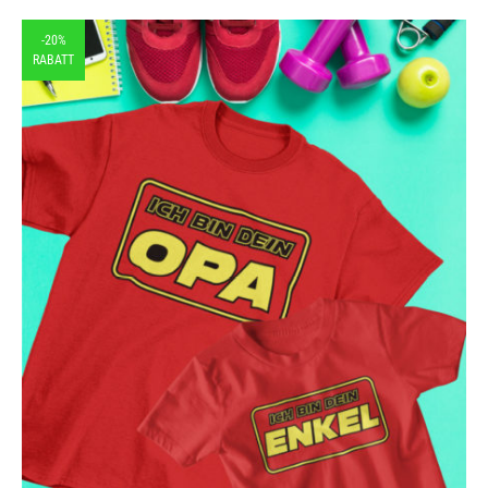
-20%
RABATT