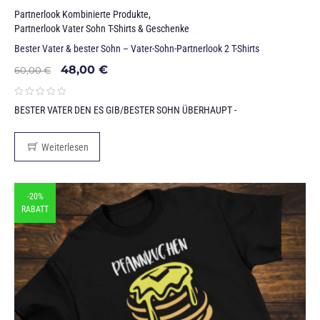
Partnerlook Kombinierte Produkte
,
Partnerlook Vater Sohn T-Shirts & Geschenke
Bester Vater & bester Sohn – Vater-Sohn-Partnerlook 2 T-Shirts
48,00
€
60,00
€
BESTER VATER DEN ES GIB/BESTER SOHN ÜBERHAUPT -
Weiterlesen
-20%
RABATT