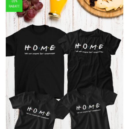
-20%
RABATT