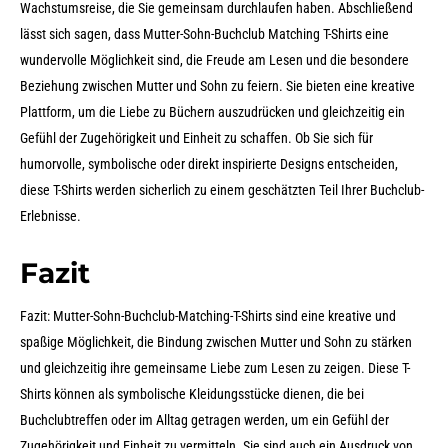
Wachstumsreise, die Sie gemeinsam durchlaufen haben. Abschließend
lässt sich sagen, dass Mutter-Sohn-Buchclub Matching T-Shirts eine
wundervolle Möglichkeit sind, die Freude am Lesen und die besondere
Beziehung zwischen Mutter und Sohn zu feiern. Sie bieten eine kreative
Plattform, um die Liebe zu Büchern auszudrücken und gleichzeitig ein
Gefühl der Zugehörigkeit und Einheit zu schaffen. Ob Sie sich für
humorvolle, symbolische oder direkt inspirierte Designs entscheiden,
diese T-Shirts werden sicherlich zu einem geschätzten Teil Ihrer Buchclub-
Erlebnisse.
Fazit
Fazit: Mutter-Sohn-Buchclub-Matching-T-Shirts sind eine kreative und
spaßige Möglichkeit, die Bindung zwischen Mutter und Sohn zu stärken
und gleichzeitig ihre gemeinsame Liebe zum Lesen zu zeigen. Diese T-
Shirts können als symbolische Kleidungsstücke dienen, die bei
Buchclubtreffen oder im Alltag getragen werden, um ein Gefühl der
Zugehörigkeit und Einheit zu vermitteln. Sie sind auch ein Ausdruck von