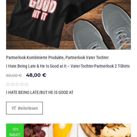
Partnerlook Kombinierte Produkte
,
Partnerlook Vater Tochter
I Hate Being Late & He Is Good at It – Vater-Tochter-Partnerlook 2 T-Shirts
48,00
€
60,00
€
I HATE BEING LATE/BUT HE IS GOOD AT
Weiterlesen
-20%
RABATT