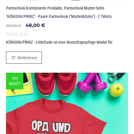
Partnerlook Kombinierte Produkte
,
Partnerlook Mutter-Sohn
"KÖNIGIN/PRINZ" - Paare Partnerlook ("Mutter&Sohn") - 2 Tshirts
48,00
€
60,00
€
KÖNIGIN/PRINZ - LittleDude ist eine deutschsprachige Marke für
Weiterlesen
-20%
RABATT