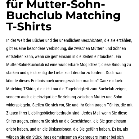
für Mutter-Sohn-
Buchclub Matching
T-Shirts
In der Welt der Bücher und der unendlichen Geschichten, die sie erzählen,
gibt es eine besondere Verbindung, die zwischen Müttern und Söhnen
entstehen kann, wenn sie gemeinsam in die Seiten eintauchen. Ein
Mutter-Sohn-Buchclub ist eine wunderbare Möglichkeit, diese Bindung zu
stärken und gleichzeitig die Liebe zur Literatur zu fördern. Doch was
könnte dieses Erlebnis noch unvergesslicher machen? Ganz einfach:
Matching T-Shirts, die nicht nur die Zugehörigkeit zum Buchclub zeigen,
sondern auch die einzigartige Beziehung zwischen Mutter und Sohn
widerspiegeln. Stellen Sie sich vor, Sie und Ihr Sohn tragen T-Shirts, die mit
Zitaten Ihrer Lieblingsbücher bedruckt sind. Jedes Mal, wenn Sie diese
Shirts tragen, erinnern Sie sich an die Geschichten, die Sie gemeinsam
erlebt haben, und an die Diskussionen, die Sie geführt haben. Es ist, als
würden Sie ein Stück Ihres gemeinsamen Abenteuers immer bei sich