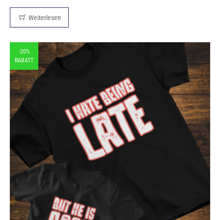
Weiterlesen
-20%
RABATT