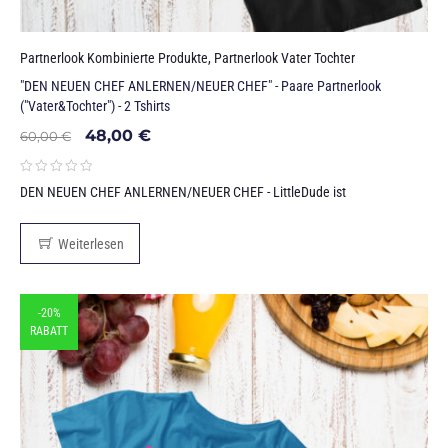
Partnerlook Kombinierte Produkte
,
Partnerlook Vater Tochter
"DEN NEUEN CHEF ANLERNEN/NEUER CHEF" - Paare Partnerlook
("Vater&Tochter") - 2 Tshirts
48,00
€
60,00
€
DEN NEUEN CHEF ANLERNEN/NEUER CHEF - LittleDude ist
Weiterlesen
-20%
RABATT