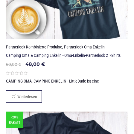
Partnerlook Kombinierte Produkte
,
Partnerlook Oma Enkelin
Camping Oma & Camping Enkelin - Oma-Enkelin-Partnerlook 2 T-Shirts
48,00
€
60,00
€
CAMPING OMA, CAMPING ENKELIN - LittleDude ist eine
Weiterlesen
-20%
RABATT