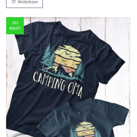
Weiterlesen
-20%
RABATT