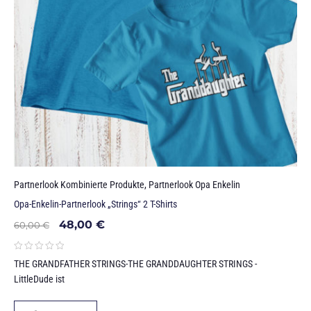
Partnerlook Kombinierte Produkte
,
Partnerlook Opa Enkelin
Opa-Enkelin-Partnerlook „Strings“ 2 T-Shirts
48,00
€
60,00
€
THE GRANDFATHER STRINGS-THE GRANDDAUGHTER STRINGS -
LittleDude ist