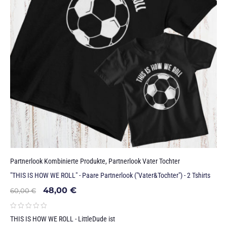
Partnerlook Kombinierte Produkte
,
Partnerlook Vater Tochter
"THIS IS HOW WE ROLL" - Paare Partnerlook ("Vater&Tochter") - 2 Tshirts
48,00
€
60,00
€
THIS IS HOW WE ROLL - LittleDude ist