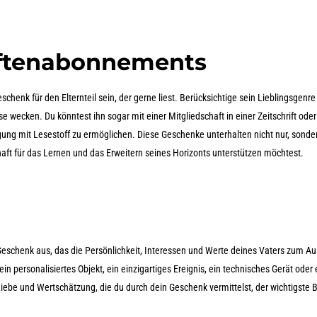
iftenabonnements
henk für den Elternteil sein, der gerne liest. Berücksichtige sein Lieblingsgenre
se wecken. Du könntest ihn sogar mit einer Mitgliedschaft in einer Zeitschrift ode
ung mit Lesestoff zu ermöglichen. Diese Geschenke unterhalten nicht nur, sonde
ft für das Lernen und das Erweitern seines Horizonts unterstützen möchtest.
schenk aus, das die Persönlichkeit, Interessen und Werte deines Vaters zum A
in personalisiertes Objekt, ein einzigartiges Ereignis, ein technisches Gerät oder
Liebe und Wertschätzung, die du durch dein Geschenk vermittelst, der wichtigste 