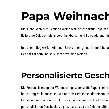
Papa Weihnac
Die Suche nach dem richtigen Weihnachtsgeschenk für Papa kann
Es ist eine Gelegenheit, unsere Dankbarkeit und Bewunderung fü
In diesem Blog werfen wir einen Blick auf einige nachdenkliche u
Gesicht zaubern und sein Herz erwärmen werden.
Personalisierte Gesc
Die Personalisierung des Weihnachtsgeschenks für Papa ist eine Mö
bedeutungsvolle Aussage auf einer Uhr, Geldbörse oder einem Sch
Familienerinnerungen erstellen oder ein personalisiertes Kunstwe
personalisierten Geschenke zeigen, dass du dir die Zeit und Müh