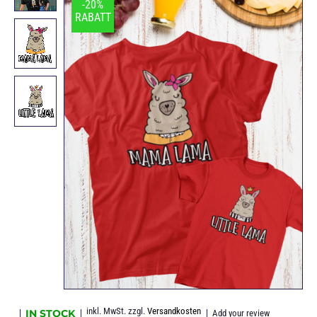
-20%
RABATT
inkl. MwSt.
zzgl.
Versandkosten
IN STOCK
Add your review