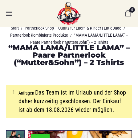
0
Start
Partnerlook Shop – Outfits für Eltern & Kinder | LittleDude
/
/
Partnerlook Kombinierte Produkte
“MAMA LAMA/LITTLE LAMA” –
/
Paare Partnerlook (“Mutter&Sohn”) – 2 Tshirts
“MAMA LAMA/LITTLE LAMA” –
Paare Partnerlook
(“Mutter&Sohn”) – 2 Tshirts
Das Team ist im Urlaub und der Shop
Anfragen
daher kurzzeitig geschlossen. Der Einkauf
ist ab dem 18.08.2026 wieder möglich.