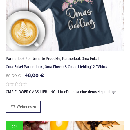
Partnerlook Kombinierte Produkte
,
Partnerlook Oma Enkel
Oma-Enkel-Partnerlook „Oma Flower & Omas Liebling" 2 T-Shirts
48,00
€
60,00
€
OMA FLOWER-OMAS LIEBLING - LittleDude ist eine deutschsprachige
Weiterlesen
-20%