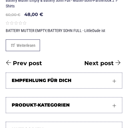
Battery Mutter Empty & Battery Sohn Full - Mutter-Sohn-Partnerlook 2 T-
Shirts
48,00
€
60,00
€
BATTERY MUTTER EMPTY/BATTERY SOHN FULL - LittleDude ist
Weiterlesen
Prev post
Next post
EMPFEHLUNG FÜR DICH
PRODUKT-KATEGORIEN