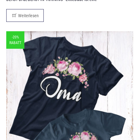
Weiterlesen
-20%
RABATT