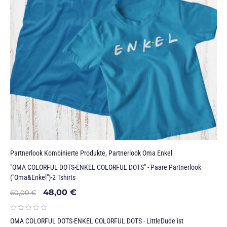
Partnerlook Kombinierte Produkte
,
Partnerlook Oma Enkel
"OMA COLORFUL DOTS-ENKEL COLORFUL DOTS" - Paare Partnerlook
("Oma&Enkel")-2 Tshirts
48,00
€
60,00
€
OMA COLORFUL DOTS-ENKEL COLORFUL DOTS - LittleDude ist