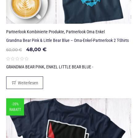
Partnerlook Kombinierte Produkte
,
Partnerlook Oma Enkel
Grandma Bear Pink & Little Bear Blue – Oma-Enkel-Partnerlook 2 T-Shirts
48,00
€
60,00
€
GRANDMA BEAR PINK, ENKEL LITTLE BEAR BLUE -
Weiterlesen
-20%
RABATT