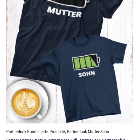
Partnerlook Kombinierte Produkte
,
Partnerlook Mutter-Sohn