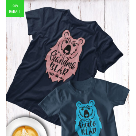
-20%
RABATT