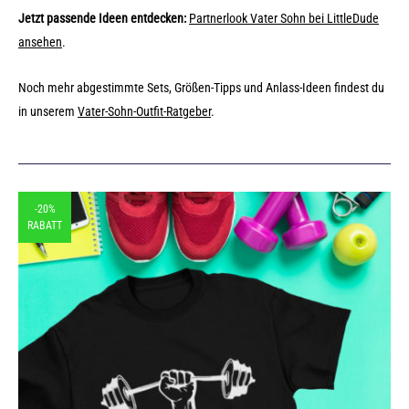
Jetzt passende Ideen entdecken:
Partnerlook Vater Sohn bei LittleDude
ansehen
.
Noch mehr abgestimmte Sets, Größen-Tipps und Anlass-Ideen findest du
in unserem
Vater-Sohn-Outfit-Ratgeber
.
-20%
RABATT