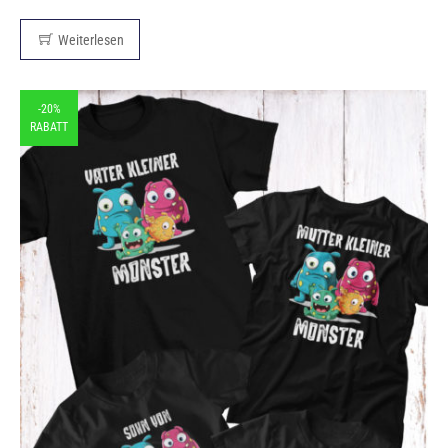
Weiterlesen
-20%
RABATT