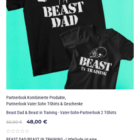
Partnerlook Kombinierte Produkte
,
Partnerlook Vater Sohn T-Shirts & Geschenke
Beast Dad & Beast in Training - Vater-Sohn-Partnerlook 2 T-Shirts
48,00
€
60,00
€
BEAST DAD/BEAST IN TRAINING - LittleDude ist eine