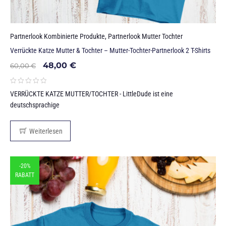
Partnerlook Kombinierte Produkte
,
Partnerlook Mutter Tochter
Verrückte Katze Mutter & Tochter – Mutter-Tochter-Partnerlook 2 T-Shirts
48,00
€
60,00
€
VERRÜCKTE KATZE MUTTER/TOCHTER - LittleDude ist eine
deutschsprachige
Weiterlesen
-20%
RABATT