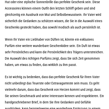
Hut oder eine stylische Sonnenbrille das perfekte Geschenk sein. Diese
Accessoires können einem Outfit den letzten Schliff geben und sind
gleichzeitig ein Ausdruck von Mut und Selbstbewusstsein. Ihr Vater wird
sicherlich die Gedanken zu schätzen wissen, die Sie in die Auswahl eines
Geschenks gesteckt haben, das sowohl modisch als auch persönlich ist.
Wenn Ihr Vater ein Liebhaber von Düften ist, könnte ein exklusives
Parfüm eine weitere wunderbare Geschenkidee sein. Ein Duft ist etwas
sehr Persönliches und kann die Persönlichkeit des Trägers unterstreichen.
Die Auswahl des richtigen Parfüms zeigt, dass Sie sich Zeit genommen
haben, um etwas zu finden, das wirklich zu ihm passt.
Es ist wichtig zu bedenken, dass das perfekte Geschenk für Ihren Vater
nicht unbedingt das Teuerste oder Extravaganteste sein muss. Es geht
vielmehr darum, dass das Geschenk von Herzen kommt und zeigt, dass
Sie seinen Geschmack und seine Interessen kennen und respektieren. Ein
handgeschriebener Brief, in dem Sie Ihre Gedanken und Gefühle
ausdrücken, kann beispielsweise eine wunderbare Ergänzung zu einem