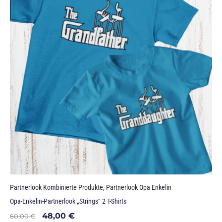
Partnerlook Kombinierte Produkte
,
Partnerlook Opa Enkelin
Opa-Enkelin-Partnerlook „Strings“ 2 T-Shirts
48,00
€
60,00
€