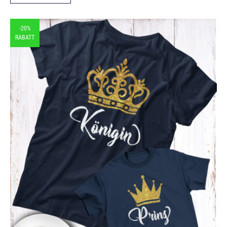
-20%
RABATT