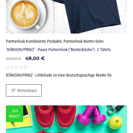
Partnerlook Kombinierte Produkte
,
Partnerlook Mutter-Sohn
"KÖNIGIN/PRINZ" - Paare Partnerlook ("Mutter&Sohn") - 2 Tshirts
48,00
€
60,00
€
KÖNIGIN/PRINZ - LittleDude ist eine deutschsprachige Marke für
Weiterlesen
-20%
RABATT