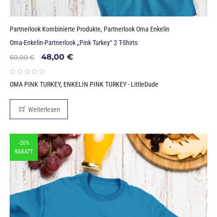
Partnerlook Kombinierte Produkte
,
Partnerlook Oma Enkelin
Oma-Enkelin-Partnerlook „Pink Turkey“ 2 T-Shirts
48,00
€
60,00
€
OMA PINK TURKEY, ENKELIN PINK TURKEY - LittleDude
Weiterlesen
-20%
RABATT