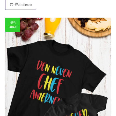
Weiterlesen
-20%
RABATT