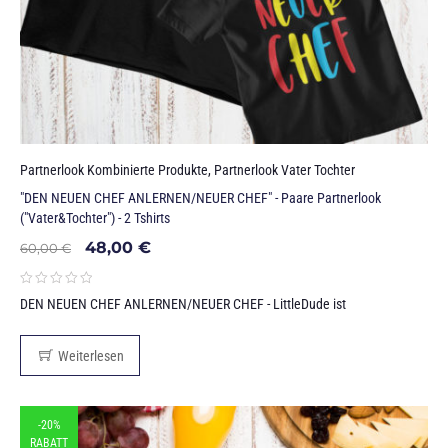
Partnerlook Kombinierte Produkte
,
Partnerlook Vater Tochter
"DEN NEUEN CHEF ANLERNEN/NEUER CHEF" - Paare Partnerlook
("Vater&Tochter") - 2 Tshirts
48,00
€
60,00
€
DEN NEUEN CHEF ANLERNEN/NEUER CHEF - LittleDude ist
Weiterlesen
-20%
RABATT