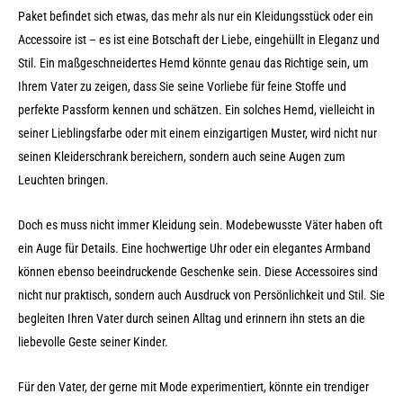
Paket befindet sich etwas, das mehr als nur ein Kleidungsstück oder ein
Accessoire ist – es ist eine Botschaft der Liebe, eingehüllt in Eleganz und
Stil. Ein maßgeschneidertes Hemd könnte genau das Richtige sein, um
Ihrem Vater zu zeigen, dass Sie seine Vorliebe für feine Stoffe und
perfekte Passform kennen und schätzen. Ein solches Hemd, vielleicht in
seiner Lieblingsfarbe oder mit einem einzigartigen Muster, wird nicht nur
seinen Kleiderschrank bereichern, sondern auch seine Augen zum
Leuchten bringen.
Doch es muss nicht immer Kleidung sein. Modebewusste Väter haben oft
ein Auge für Details. Eine hochwertige Uhr oder ein elegantes Armband
können ebenso beeindruckende Geschenke sein. Diese Accessoires sind
nicht nur praktisch, sondern auch Ausdruck von Persönlichkeit und Stil. Sie
begleiten Ihren Vater durch seinen Alltag und erinnern ihn stets an die
liebevolle Geste seiner Kinder.
Für den Vater, der gerne mit Mode experimentiert, könnte ein trendiger