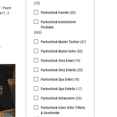
(13)
- Paare
Partnerlook Familie
(30)
r") - 2
Partnerlook Kombinierte
Produkte
(363)
Partnerlook Mutter Tochter
(47)
-
Partnerlook Mutter-Sohn
(50)
Partnerlook Oma Enkel
(19)
Partnerlook Oma Enkelin
(20)
Partnerlook Opa Enkel
(18)
Partnerlook Opa Enkelin
(17)
Partnerlook Schwestern
(20)
Partnerlook Vater Sohn T-Shirts
& Geschenke