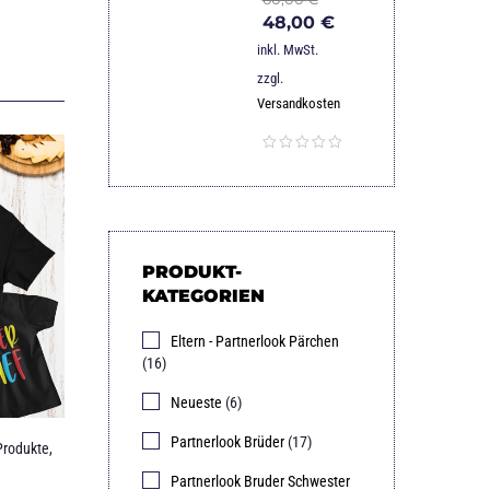
48,00
€
inkl. MwSt.
zzgl.
Versandkosten
PRODUKT-
KATEGORIEN
Eltern - Partnerlook Pärchen
(16)
Neueste
(6)
Partnerlook Brüder
(17)
Produkte
,
Partnerlook Bruder Schwester