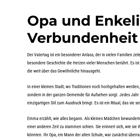
Opa und Enkelin
Verbundenheit
Der Vatertag ist ein besonderer Anlass, der in vielen Familien zel
besondere Geschichte die Herzen vieler Menschen berührt. Es ist d
die weit über das Gewöhnliche hinausgeht.
In einer kleinen Stadt, wo Traditionen noch hochgehalten werden, 
sondern in der ganzen Gemeinde für Aufsehen sorgt. Jedes Jahr z
einzigartigen Stil zum Ausdruck bringt. Es ist ein Ritual, das sie
Emma erzählt, wie alles begann. Als kleines Mädchen bewunderte s
einer anderen Zeit zu stammen schien. Sie erinnert sich, wie sie 
könnten. Ihr Opa, ein Mann der alten Schule, war zunächst überra