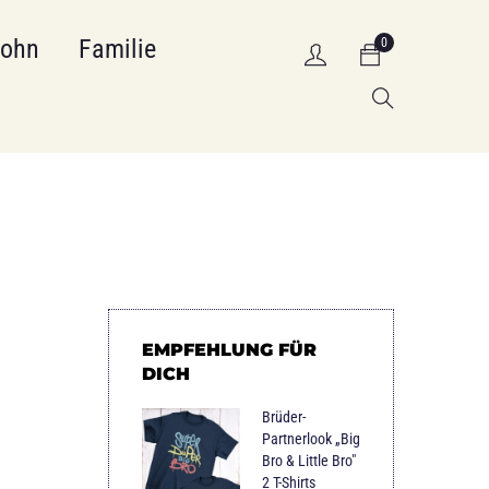
Sohn
Familie
0
EMPFEHLUNG FÜR
DICH
Brüder-
Partnerlook „Big
Bro & Little Bro"
2 T-Shirts