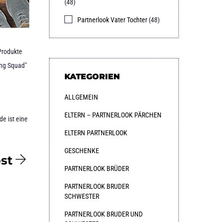
(48)
Partnerlook Vater Tochter
(48)
Produkte
ng Squad"
KATEGORIEN
ALLGEMEIN
ELTERN – PARTNERLOOK PÄRCHEN
e ist eine
ELTERN PARTNERLOOK
GESCHENKE
st
PARTNERLOOK BRÜDER
PARTNERLOOK BRUDER
SCHWESTER
PARTNERLOOK BRUDER UND