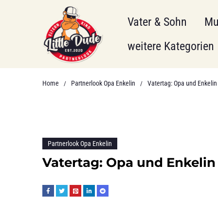
Vater & Sohn
Mu
weitere Kategorien
Home
Partnerlook Opa Enkelin
Vatertag: Opa und Enkelin
/
/
Partnerlook Opa Enkelin
Vatertag: Opa und Enkelin 