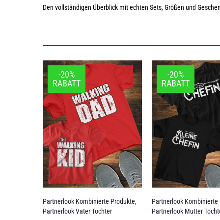
Den vollständigen Überblick mit echten Sets, Größen und Gesche
-20%
-20%
RABATT
RABATT
Partnerlook Kombinierte Produkte
,
Partnerlook Kombinierte
Partnerlook Vater Tochter
Partnerlook Mutter Tocht