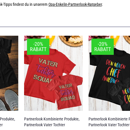
nk-Tipps findest du in unserem
Opa-Enkelin-Partnerlook-Ratgeber
.
-20%
-20%
RABATT
RABATT
 Produkte
,
Partnerlook Kombinierte Produkte
,
Partnerlook Kombinierte 
er
Partnerlook Vater Tochter
Partnerlook Vater Tochter